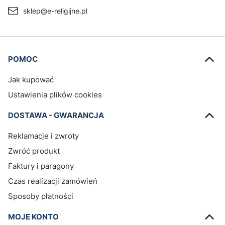
sklep@e-religijne.pl
Linki w stopce
POMOC
Jak kupować
Ustawienia plików cookies
DOSTAWA - GWARANCJA
Reklamacje i zwroty
Zwróć produkt
Faktury i paragony
Czas realizacji zamówień
Sposoby płatności
MOJE KONTO