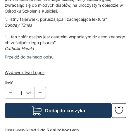
zwracając się do młodych diabłów, na uroczystym obiedzie w
Ośrodku Szkolenia Kusicieli.
"...istny fajerwerk, poruszająca i zachęcająca lektura"
Sunday Times
"... ten zbiór esejów jest ostatnim wspaniałym dziełem znanego
chrześcijańskiego pisarza"
Catholik Herald
Przejdź do pełnego opisu
Wydawnictwo Logos
Ilość
szt.
Dodaj do koszyka
Czas wysyłki:
od 3 do 5 dni roboczych