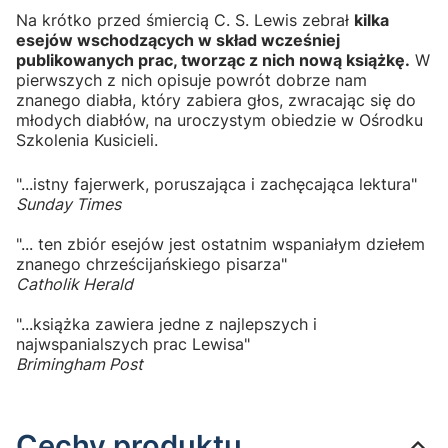
Na krótko przed śmiercią C. S. Lewis zebrał
kilka
esejów wschodzących w skład wcześniej
publikowanych prac, tworząc z nich nową książkę.
W
pierwszych z nich opisuje powrót dobrze nam
znanego diabła, który zabiera głos, zwracając się do
młodych diabłów, na uroczystym obiedzie w Ośrodku
Szkolenia Kusicieli.
"...istny fajerwerk, poruszająca i zachęcająca lektura"
Sunday Times
"... ten zbiór esejów jest ostatnim wspaniałym dziełem
znanego chrześcijańskiego pisarza"
Catholik Herald
"...książka zawiera jedne z najlepszych i
najwspanialszych prac Lewisa"
Brimingham Post
Cechy produktu