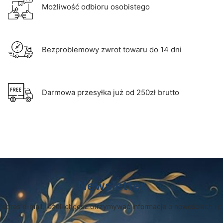
Możliwość odbioru osobistego
Bezproblemowy zwrot towaru do 14 dni
Darmowa przesyłka już od 250zł brutto
Newsletter
 adres e-mail, jeżeli chcesz otrzymywać informacje o nowościach i 