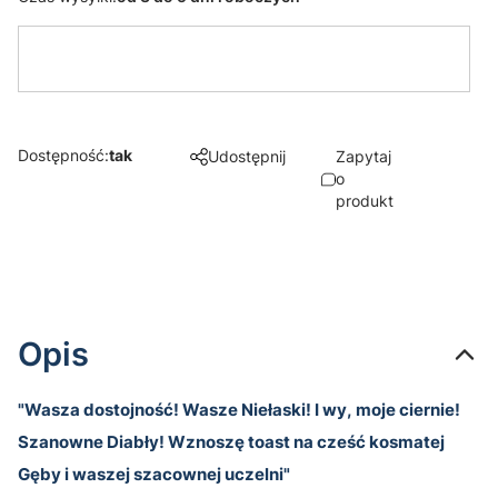
Dostępność:
tak
Udostępnij
Zapytaj
o
produkt
Opis
"Wasza dostojność! Wasze Niełaski! I wy, moje ciernie!
Szanowne Diabły! Wznoszę toast na cześć kosmatej
Gęby i waszej szacownej uczelni"