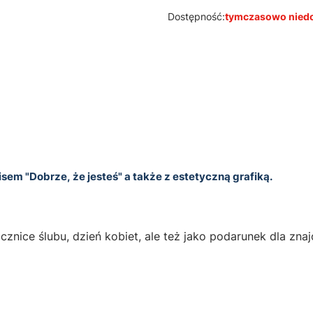
Dostępność:
tymczasowo nied
em "Dobrze, że jesteś" a także z estetyczną grafiką.
cznice ślubu, dzień kobiet, ale też jako podarunek dla zna