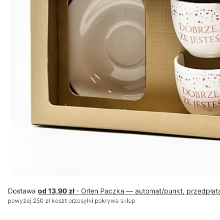
Dostawa
od 13,90 zł
- Orlen Paczka — automat/punkt, przedpłat
powyżej 250 zł koszt przesyłki pokrywa sklep