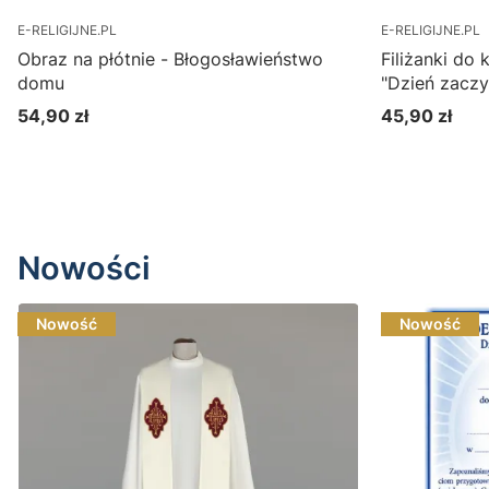
E-RELIGIJNE.PL
E-RELIGIJNE.PL
Obraz na płótnie - Błogosławieństwo
Filiżanki do
domu
"Dzień zacz
54,90 zł
45,90 zł
Cena
Cena
Nowości
Nowość
Nowość