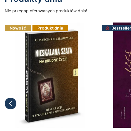
Nie przegap oferowanych produktów dnia!
Nowość
Produkt dnia
Bestselle