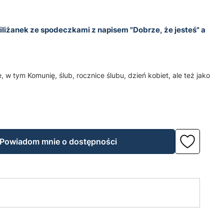
liżanek ze spodeczkami z napisem "Dobrze, że jesteś" a
, w tym Komunię, ślub, rocznice ślubu, dzień kobiet, ale też jako
Powiadom mnie o dostępności