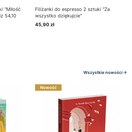
ki "Miłość
Filiżanki do espresso 2 sztuki "Za
Iz 54,10
wszystko dziękujcie"
45,90 zł
Cena
Wszystkie nowości
Nowość