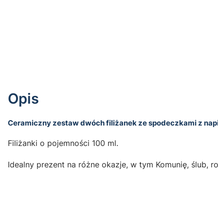
Opis
Ceramiczny zestaw dwóch filiżanek ze spodeczkami z napis
Filiżanki o pojemności 100 ml.
Idealny prezent na różne okazje, w tym Komunię, ślub, ro