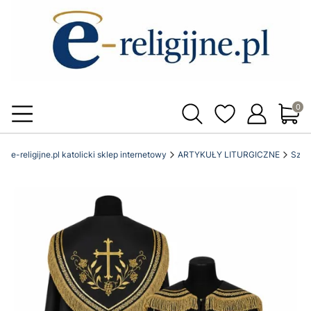
Produ
e-religijne.pl katolicki sklep internetowy
ARTYKUŁY LITURGICZNE
Szaty