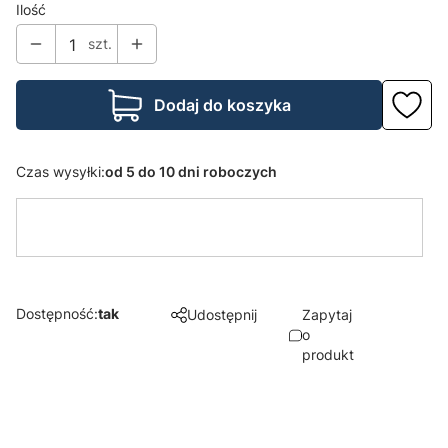
Ilość
szt.
Dodaj do koszyka
Czas wysyłki:
od 5 do 10 dni roboczych
Dostępność:
tak
Udostępnij
Zapytaj
o
produkt