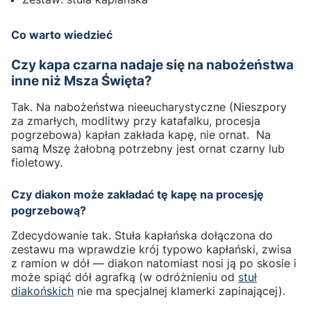
Co warto wiedzieć
Czy kapa czarna nadaje się na nabożeństwa
inne niż Msza Święta?
Tak. Na nabożeństwa nieeucharystyczne (Nieszpory
za zmarłych, modlitwy przy katafalku, procesja
pogrzebowa) kapłan zakłada kapę, nie ornat. Na
samą Mszę żałobną potrzebny jest ornat czarny lub
fioletowy.
Czy diakon może zakładać tę kapę na procesję
pogrzebową?
Zdecydowanie tak. Stuła kapłańska dołączona do
zestawu ma wprawdzie krój typowo kapłański, zwisa
z ramion w dół — diakon natomiast nosi ją po skosie i
może spiąć dół agrafką (w odróżnieniu od
stuł
diakońskich
nie ma specjalnej klamerki zapinającej).