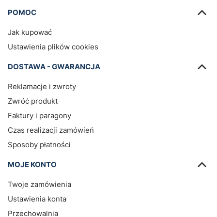
Linki w stopce
POMOC
Jak kupować
Ustawienia plików cookies
DOSTAWA - GWARANCJA
Reklamacje i zwroty
Zwróć produkt
Faktury i paragony
Czas realizacji zamówień
Sposoby płatności
MOJE KONTO
Twoje zamówienia
Ustawienia konta
Przechowalnia