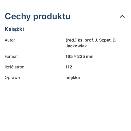
Cechy produktu
Książki
Autor
(red.) ks. prof. J. Szpet, D.
Jackowiak
Format
165 x 235 mm
Ilość stron
112
Oprawa
miękka