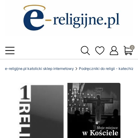
Produ
e-religijne.pl katolicki sklep internetowy
Podręczniki do religii - katechizm