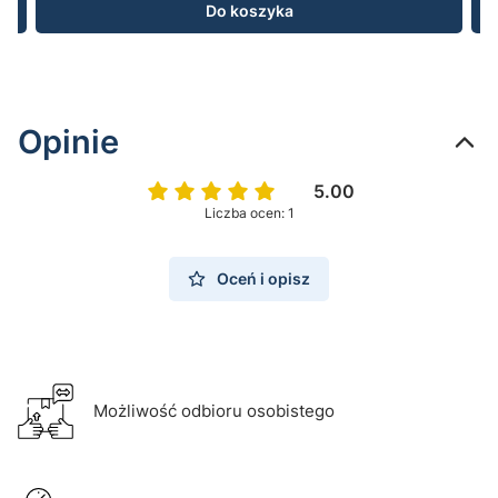
Do koszyka
Opinie
5.00
Liczba ocen: 1
Oceń i opisz
Możliwość odbioru osobistego