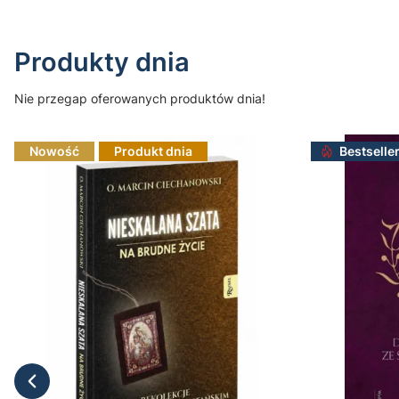
Produkty dnia
Nie przegap oferowanych produktów dnia!
Nowość
Produkt dnia
Bestselle