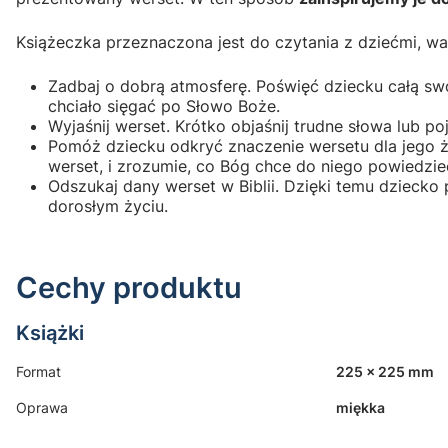
Książeczka przeznaczona jest do czytania z dziećmi, wa
Zadbaj o dobrą atmosferę. Poświęć dziecku całą swo
chciało sięgać po Słowo Boże.
Wyjaśnij werset. Krótko objaśnij trudne słowa lub po
Pomóż dziecku odkryć znaczenie wersetu dla jego 
werset, i zrozumie, co Bóg chce do niego powiedzie
Odszukaj dany werset w Biblii. Dzięki temu dziecko
dorosłym życiu.
Cechy produktu
Książki
Format
225 x 225 mm
Oprawa
miękka