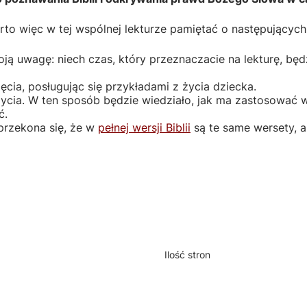
rto więc w tej wspólnej lekturze pamiętać o następujących
ją uwagę: niech czas, który przeznaczacie na lekturę, będ
jęcia, posługując się przykładami z życia dziecka.
życia. W ten sposób będzie wiedziało, jak ma zastosować
ć.
 przekona się, że w
pełnej wersji Biblii
są te same wersety, 
Ilość stron