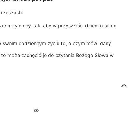
 rzeczach:
zie przyjemny, tak, aby w przyszłości dziecko samo
 w swoim codziennym życiu to, o czym mówi dany
a to może zachęcić je do czytania Bożego Słowa w
20