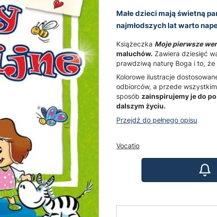
Małe dzieci mają świetną pa
najmłodszych lat warto nap
Książeczka
Moje pierwsze wers
maluchów.
Zawiera dziesięć w
prawdziwą naturę Boga i to, że 
Kolorowe ilustracje dostosowan
odbiorców, a przede wszystkim
sposób
zainspirujemy je do p
dalszym życiu.
Przejdź do pełnego opisu
Vocatio