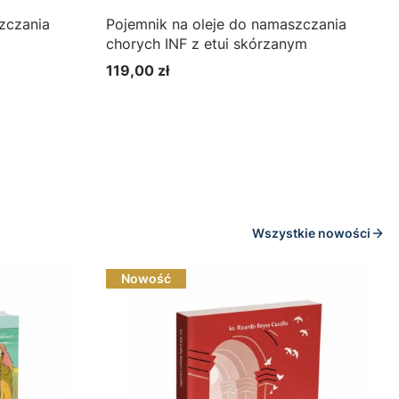
zczania
Pojemnik na oleje do namaszczania
chorych INF z etui skórzanym
119,00 zł
Cena
Wszystkie nowości
Nowość