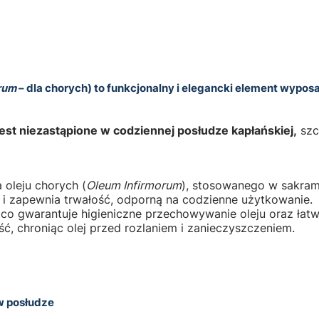
rum
– dla chorych) to funkcjonalny i elegancki element wypo
jest niezastąpione w codziennej posłudze kapłańskiej,
szc
oleju chorych (
Oleum Infirmorum
), stosowanego w sakram
 i zapewnia trwałość, odporną na codzienne użytkowanie.
 co gwarantuje higieniczne przechowywanie oleju oraz łat
ć, chroniąc olej przed rozlaniem i zanieczyszczeniem.
w posłudze