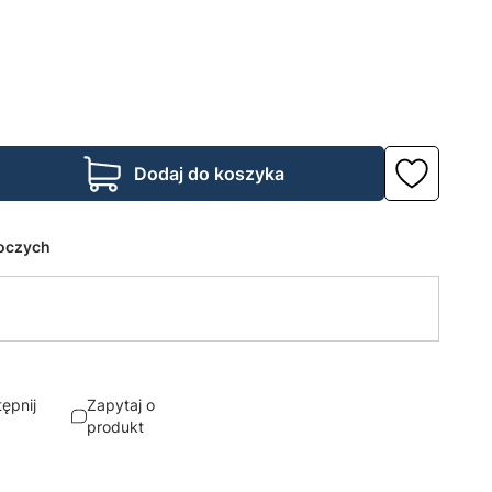
Dodaj do koszyka
boczych
ępnij
Zapytaj o
produkt