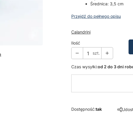
Średnica: 3,5 cm
Przejdź do pełnego opisu
Calandrini
Ilość
szt.
a
Czas wysyłki:
od 2 do 3 dni ro
Dostępność:
tak
Udost