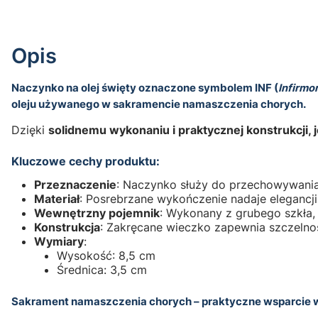
Opis
Naczynko na olej święty oznaczone symbolem
INF
(
Infirmo
oleju używanego w sakramencie namaszczenia chorych.
Dzięki
solidnemu wykonaniu i praktycznej konstrukcji, 
Kluczowe cechy produktu:
Przeznaczenie
: Naczynko służy do przechowywania 
Materiał
: Posrebrzane wykończenie nadaje elegancji
Wewnętrzny pojemnik
: Wykonany z grubego szkła,
Konstrukcja
: Zakręcane wieczko zapewnia szczelnoś
Wymiary
:
Wysokość: 8,5 cm
Średnica: 3,5 cm
Sakrament namaszczenia chorych – praktyczne wsparcie 