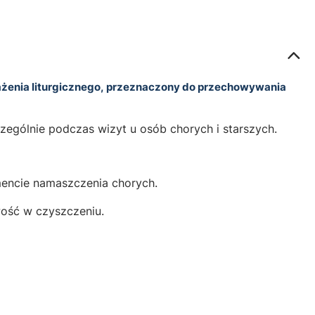
sażenia liturgicznego, przeznaczony do przechowywania
zególnie podczas wizyt u osób chorych i starszych.
encie namaszczenia chorych.
wość w czyszczeniu.