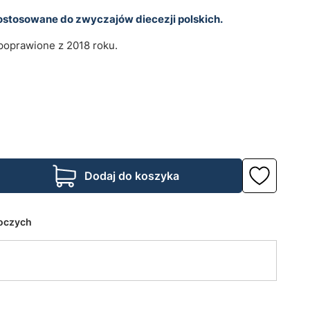
tosowane do zwyczajów diecezji polskich.
poprawione z 2018 roku.
Dodaj do koszyka
boczych