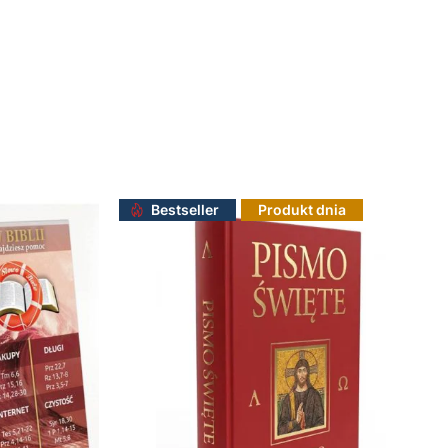
Do koszyka
Bestseller
Produkt dnia