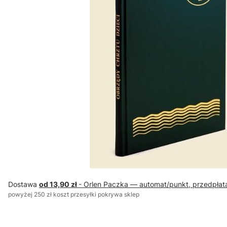
Dostawa
od 13,90 zł
- Orlen Paczka — automat/punkt, przedpłat
powyżej 250 zł koszt przesyłki pokrywa sklep