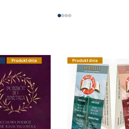
Do koszyka
r
Produkt dnia
Produkt dnia