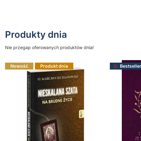
Produkty dnia
Nie przegap oferowanych produktów dnia!
Nowość
Produkt dnia
Bestselle