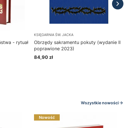
KSIĘGARNIA ŚW. JACKA
stwa - rytuał
Obrzędy sakramentu pokuty (wydanie II
poprawione 2023)
84,90 zł
Cena
Do koszyka
Wszystkie nowości
Nowość