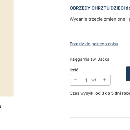
OBRZĘDY CHRZTU DZIECI dos
Wydanie trzecie zmienione i 
Przejdź do pełnego opisu
Księgarnia św. Jacka
Ilość
szt.
Czas wysyłki:
od 3 do 5 dni ro
a