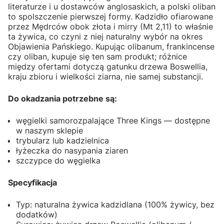
literaturze i u dostawców anglosaskich, a polski oliban
to spolszczenie pierwszej formy. Kadzidło ofiarowane
przez Mędrców obok złota i mirry (Mt 2,11) to właśnie
ta żywica, co czyni z niej naturalny wybór na okres
Objawienia Pańskiego. Kupując olibanum, frankincense
czy oliban, kupuje się ten sam produkt; różnice
między ofertami dotyczą gatunku drzewa Boswellia,
kraju zbioru i wielkości ziarna, nie samej substancji.
Do okadzania potrzebne są:
węgielki samorozpalające Three Kings — dostępne
w naszym sklepie
trybularz lub kadzielnica
łyżeczka do nasypania ziaren
szczypce do węgielka
Specyfikacja
Typ: naturalna żywica kadzidlana (100% żywicy, bez
dodatków)