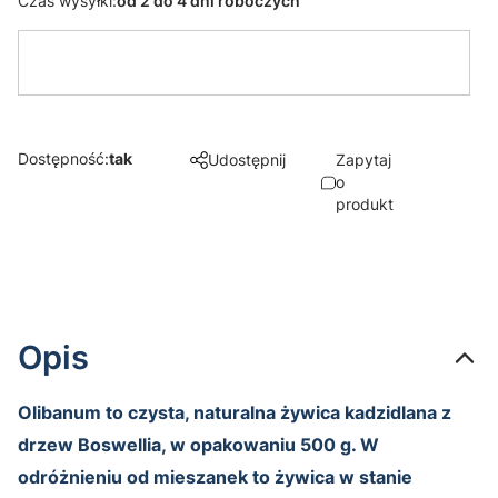
Czas wysyłki:
od 2 do 4 dni roboczych
Dostępność:
tak
Udostępnij
Zapytaj
o
produkt
Opis
Olibanum to czysta, naturalna żywica kadzidlana z
drzew Boswellia, w opakowaniu 500 g. W
odróżnieniu od mieszanek to żywica w stanie