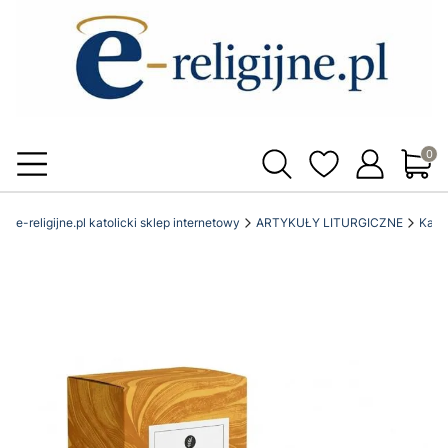
Produ
e-religijne.pl katolicki sklep internetowy
ARTYKUŁY LITURGICZNE
Kadz