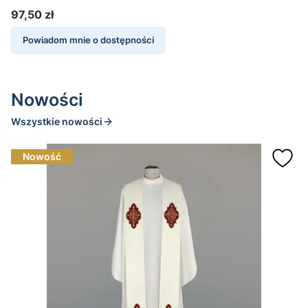
97,50 zł
9
Cena
Powiadom mnie o dostępności
Nowości
Wszystkie nowości
Nowość