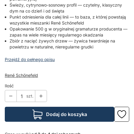
Świeży, cytrynowo-sosnowy profil — czytelny, klasyczny
dym na co dzień i od święta
Punkt odniesienia dla całej linii — to baza, z której powstają
wszystkie mieszanki René Schönefeld
Opakowanie 500 g w oryginalnej gramaturze producenta —
zapas na wiele miesięcy regularnego okadzania
Zbiór z nacięć żywych drzew — żywica twardnieje na
powietrzu w naturalne, nieregularne grudki
Przejdź do pełnego opisu
René Schönefeld
Ilość
szt.
Dodaj do koszyka