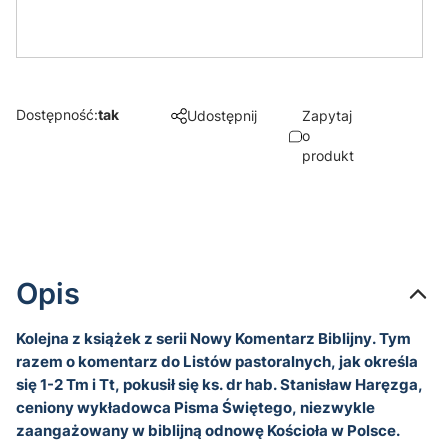
Dostępność:
tak
Udostępnij
Zapytaj
o
produkt
Opis
Kolejna z książek z serii Nowy Komentarz Biblijny. Tym
razem o komentarz do Listów pastoralnych, jak określa
się 1-2 Tm i Tt, pokusił się ks. dr hab. Stanisław Haręzga,
ceniony wykładowca Pisma Świętego, niezwykle
zaangażowany w biblijną odnowę Kościoła w Polsce.