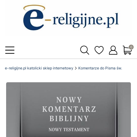
Produ
e-religijne.pl katolicki sklep internetowy
Komentarze do Pisma św.