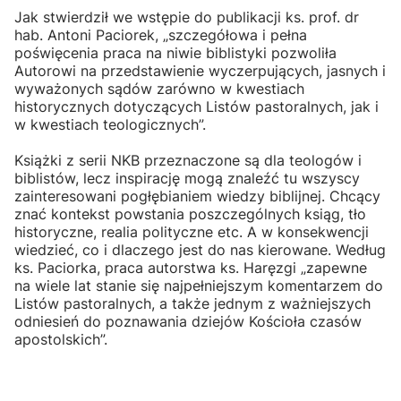
Jak stwierdził we wstępie do publikacji ks. prof. dr
hab. Antoni Paciorek, „szczegółowa i pełna
poświęcenia praca na niwie biblistyki pozwoliła
Autorowi na przedstawienie wyczerpujących, jasnych i
wyważonych sądów zarówno w kwestiach
historycznych dotyczących Listów pastoralnych, jak i
w kwestiach teologicznych”.
Książki z serii NKB przeznaczone są dla teologów i
biblistów, lecz inspirację mogą znaleźć tu wszyscy
zainteresowani pogłębianiem wiedzy biblijnej. Chcący
znać kontekst powstania poszczególnych ksiąg, tło
historyczne, realia polityczne etc. A w konsekwencji
wiedzieć, co i dlaczego jest do nas kierowane. Według
ks. Paciorka, praca autorstwa ks. Haręzgi „zapewne
na wiele lat stanie się najpełniejszym komentarzem do
Listów pastoralnych, a także jednym z ważniejszych
odniesień do poznawania dziejów Kościoła czasów
apostolskich”.