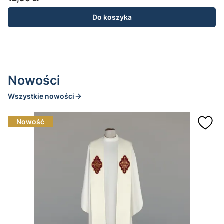
Cena
Do koszyka
Nowości
Wszystkie nowości
Nowość