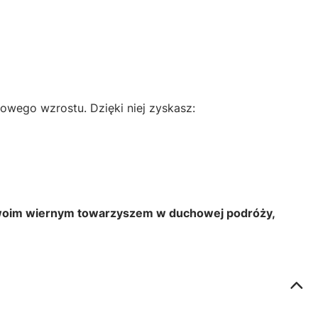
owego wzrostu. Dzięki niej zyskasz:
ę Twoim wiernym towarzyszem w duchowej podróży,