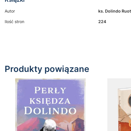
Autor
ks. Dolindo Ruo
Ilość stron
224
Produkty powiązane