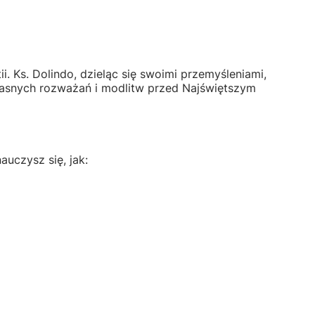
. Ks. Dolindo, dzieląc się swoimi przemyśleniami,
własnych rozważań i modlitw przed Najświętszym
uczysz się, jak: