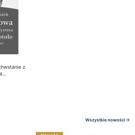
hwstanie z
a
Wszystkie nowości