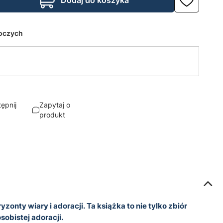
Dodaj do koszyka
boczych
ępnij
Zapytaj o
produkt
nty wiary i adoracji. Ta książka to nie tylko zbiór
sobistej adoracji.