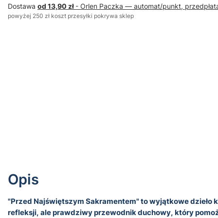
Dostawa
od 13,90 zł
- Orlen Paczka — automat/punkt, przedpłat
powyżej 250 zł koszt przesyłki pokrywa sklep
Opis
"Przed Najświętszym Sakramentem" to wyjątkowe dzieło ks. D
refleksji, ale prawdziwy przewodnik duchowy, który pomoże 