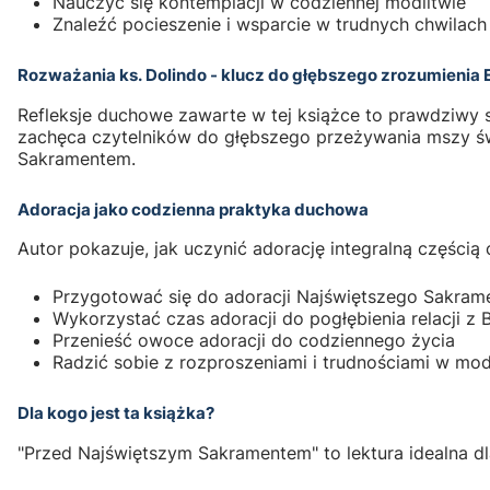
Nauczyć się kontemplacji w codziennej modlitwie
Znaleźć pocieszenie i wsparcie w trudnych chwilach
Rozważania ks. Dolindo - klucz do głębszego zrozumienia 
Refleksje duchowe zawarte w tej książce to prawdziwy sk
zachęca czytelników do głębszego przeżywania mszy świ
Sakramentem.
Adoracja jako codzienna praktyka duchowa
Autor pokazuje, jak uczynić adorację integralną części
Przygotować się do adoracji Najświętszego Sakram
Wykorzystać czas adoracji do pogłębienia relacji z
Przenieść owoce adoracji do codziennego życia
Radzić sobie z rozproszeniami i trudnościami w mod
Dla kogo jest ta książka?
"Przed Najświętszym Sakramentem" to lektura idealna dl