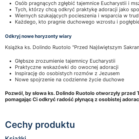
Osób pragnących zgłębić tajemnice Eucharystii i ms
Tych, którzy chcą odkryć praktykę adoracji jako s
Wiernych szukających pocieszenia i wsparcia w trud
Każdego, kto pragnie duchowego wzrostu i pogłębie
Odkryj nowe horyzonty wiary
Książka ks. Dolindo Ruotolo "Przed Najświętszym Sakram
Głębsze zrozumienie tajemnicy Eucharystii
Praktyczne wskazówki do owocnej adoracji
Inspirację do osobistych rozmów z Jezusem
Nowe spojrzenie na codzienne życie duchowe
Pozwól, by słowa ks. Dolindo Ruotolo otworzyły przed
pomagając Ci odkryć radość płynącą z osobistej adora
Cechy produktu
Książki