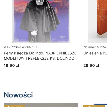
WYDAWNICTWO ESPRIT
WYDAWNICTWO
Perły księdza Dolindo. NAJPIĘKNIEJSZE
Uniesienia d
MODLITWY I REFLEKSJE KS. DOLINDO
19,90 zł
29,90 zł
Cena
Cena
Do koszyka
Nowości