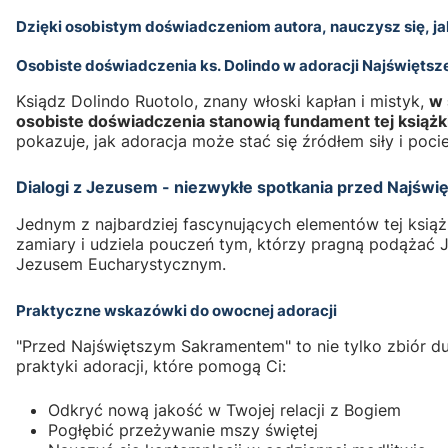
Dzięki osobistym doświadczeniom autora, nauczysz się, j
Osobiste doświadczenia ks. Dolindo w adoracji Najświęts
Ksiądz Dolindo Ruotolo, znany włoski kapłan i mistyk,
w 
osobiste doświadczenia stanowią fundament tej książki
pokazuje, jak adoracja może stać się źródłem siły i poc
Dialogi z Jezusem - niezwykłe spotkania przed Najś
Jednym z najbardziej fascynujących elementów tej książ
zamiary i udziela pouczeń tym, którzy pragną podążać 
Jezusem Eucharystycznym.
Praktyczne wskazówki do owocnej adoracji
"Przed Najświętszym Sakramentem" to nie tylko zbiór d
praktyki adoracji, które pomogą Ci:
Odkryć nową jakość w Twojej relacji z Bogiem
Pogłębić przeżywanie mszy świętej