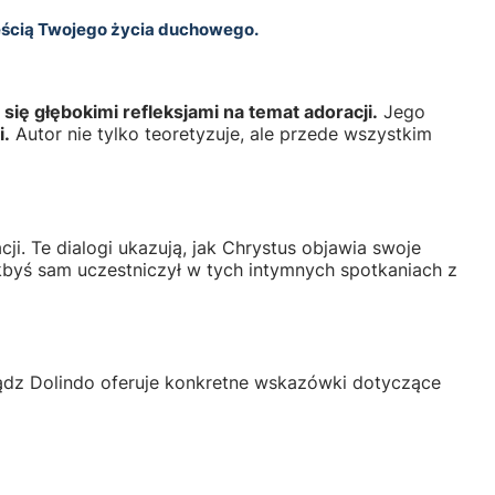
zęścią Twojego życia duchowego.
ię głębokimi refleksjami na temat adoracji.
Jego
i.
Autor nie tylko teoretyzuje, ale przede wszystkim
i. Te dialogi ukazują, jak Chrystus objawia swoje
kbyś sam uczestniczył w tych intymnych spotkaniach z
ądz Dolindo oferuje konkretne wskazówki dotyczące