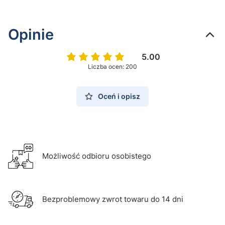
Opinie
5.00
Liczba ocen: 200
Oceń i opisz
Możliwość odbioru osobistego
Bezproblemowy zwrot towaru do 14 dni