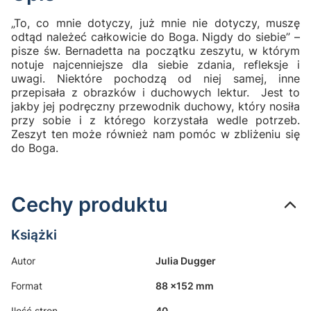
„To, co mnie dotyczy, już mnie nie dotyczy, muszę
odtąd należeć całkowicie do Boga. Nigdy do siebie” –
pisze św. Bernadetta na początku zeszytu, w którym
notuje najcenniejsze dla siebie zdania, refleksje i
uwagi. Niektóre pochodzą od niej samej, inne
przepisała z obrazków i duchowych lektur. Jest to
jakby jej podręczny przewodnik duchowy, który nosiła
przy sobie i z którego korzystała wedle potrzeb.
Zeszyt ten może również nam pomóc w zbliżeniu się
do Boga.
Cechy produktu
Książki
Autor
Julia Dugger
Format
88 x152 mm
Ilość stron
40