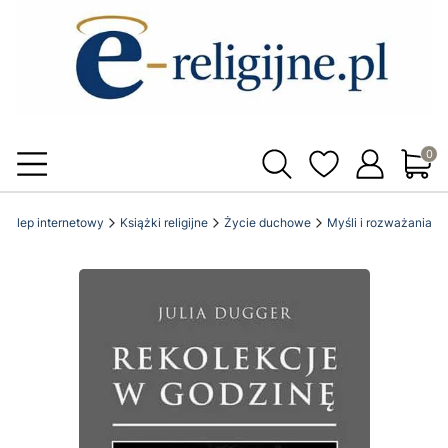
Produ
ki sklep internetowy
Książki religijne
Życie duchowe
Myśli i rozważania