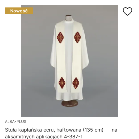
Nowość
ALBA-PLUS
Stuła kapłańska ecru, haftowana (135 cm) — na
aksamitnych aplikacjach 4-387-1