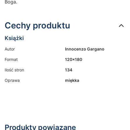
Boga.
Cechy produktu
Książki
Autor
Innocenzo Gargano
Format
120x180
Ilość stron
134
Oprawa
miękka
Produkty powiązane