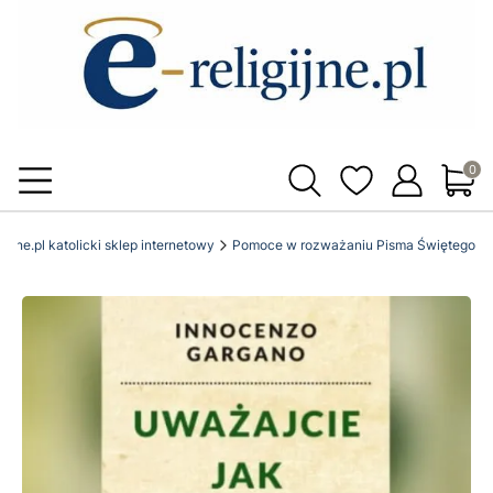
Produ
igijne.pl katolicki sklep internetowy
Pomoce w rozważaniu Pisma Świętego