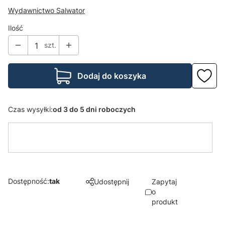
Wydawnictwo Salwator
Ilość
szt.
Dodaj do koszyka
Czas wysyłki:
od 3 do 5 dni roboczych
Dostępność:
tak
Udostępnij
Zapytaj
o
produkt