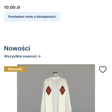
10,00 zł
2
Cena
Powiadom mnie o dostępności
Nowości
Wszystkie nowości
Nowość