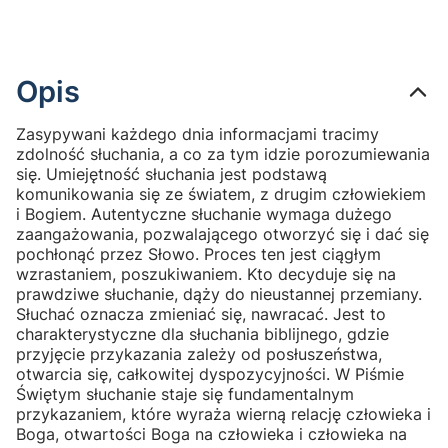
Opis
Zasypywani każdego dnia informacjami tracimy
zdolność słuchania, a co za tym idzie porozumiewania
się. Umiejętność słuchania jest podstawą
komunikowania się ze światem, z drugim człowiekiem
i Bogiem. Autentyczne słuchanie wymaga dużego
zaangażowania, pozwalającego otworzyć się i dać się
pochłonąć przez Słowo. Proces ten jest ciągłym
wzrastaniem, poszukiwaniem. Kto decyduje się na
prawdziwe słuchanie, dąży do nieustannej przemiany.
Słuchać oznacza zmieniać się, nawracać. Jest to
charakterystyczne dla słuchania biblijnego, gdzie
przyjęcie przykazania zależy od posłuszeństwa,
otwarcia się, całkowitej dyspozycyjności. W Piśmie
Świętym słuchanie staje się fundamentalnym
przykazaniem, które wyraża wierną relację człowieka i
Boga, otwartości Boga na człowieka i człowieka na