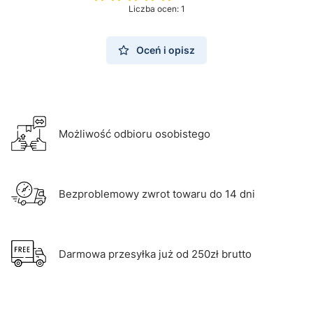
Liczba ocen: 1
Oceń i opisz
Możliwość odbioru osobistego
Bezproblemowy zwrot towaru do 14 dni
Darmowa przesyłka już od 250zł brutto