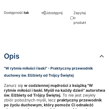
Dostępność:
tak
Udostępnij
Zapytaj
o
produkt
Opis
"W rytmie miłości i łaski" - Praktyczny przewodnik
duchowy św. Elżbiety od Trójcy Świętej
Zanurz się
w codziennej mądrości z książką "W
rytmie miłości i łaski. Myśli na każdy dzień" autorstwa
św. Elżbiety od Trójcy Świętej.
To nie jest zwykły
zbiór pobożnych myśli, lecz
praktyczny przewodnik
po życiu duchowym, który pomoże Ci odnaleźć