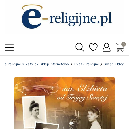
Produ
e-religijne.pl katolicki sklep internetowy
Książki religijne
Święci i błogos