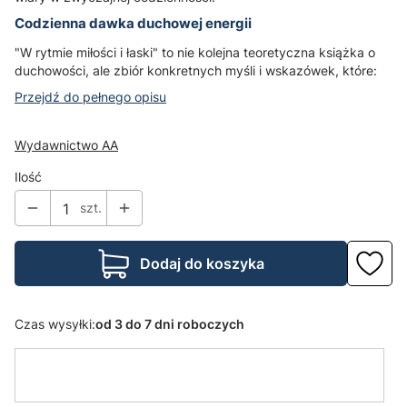
Codzienna dawka duchowej energii
"W rytmie miłości i łaski" to nie kolejna teoretyczna książka o
duchowości, ale zbiór konkretnych myśli i wskazówek, które:
Przejdź do pełnego opisu
Wydawnictwo AA
Ilość
szt.
Dodaj do koszyka
Czas wysyłki:
od 3 do 7 dni roboczych