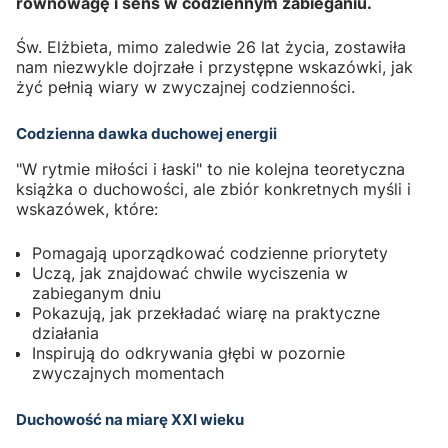
równowagę i sens w codziennym zabieganiu.
Św. Elżbieta, mimo zaledwie 26 lat życia, zostawiła
nam niezwykle dojrzałe i przystępne wskazówki, jak
żyć pełnią wiary w zwyczajnej codzienności.
Codzienna dawka duchowej energii
"W rytmie miłości i łaski" to nie kolejna teoretyczna
książka o duchowości, ale zbiór konkretnych myśli i
wskazówek, które:
Pomagają uporządkować codzienne priorytety
Uczą, jak znajdować chwile wyciszenia w
zabieganym dniu
Pokazują, jak przekładać wiarę na praktyczne
działania
Inspirują do odkrywania głębi w pozornie
zwyczajnych momentach
Duchowość na miarę XXI wieku