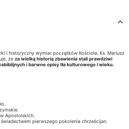
 i historyczny wymiar początków Kościoła. Ks. Mariusz
uje, że
za wielką historią zbawienia stali prawdziwi
abiblijnych i barwne opisy tła kulturowego I wieku.
ło.
zymskie.
ów Apostolskich.
wiadectwem pierwszego pokolenia chrześcijan.