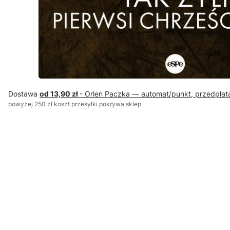
Dostawa
od 13,90 zł
- Orlen Paczka — automat/punkt, przedpłat
powyżej 250 zł koszt przesyłki pokrywa sklep