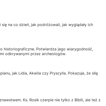
i się na co dzień, jak podróżowali, jak wyglądały ich
eło historiograficzne. Potwierdza jego wiarygodność,
dami odkrywanymi przez archeologów.
anu, jak Lidia, Akwila czy Pryscylla. Pokazuje, że siłą
nawstwem. Ks. Rosik czerpie nie tylko z Biblii, ale też z