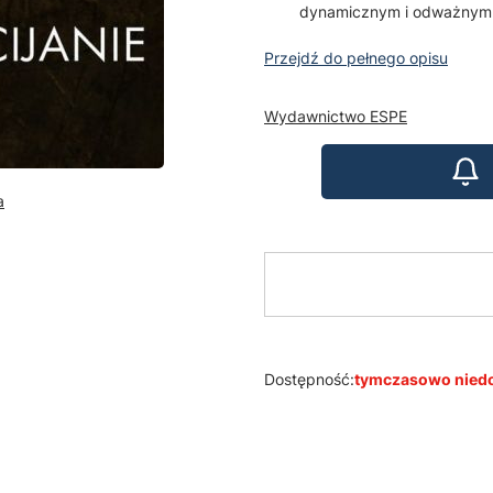
dynamicznym i odważnym ś
Przejdź do pełnego opisu
Wydawnictwo ESPE
a
Dostępność:
tymczasowo nied