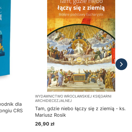
WYDAWNICTWO WROCŁAWSKIEJ KSIĘGARNI
ARCHIDIECEZJALNEJ
odnik dla
Tam, gdzie niebo łączy się z ziemią - ks.
rongiu CRS
Mariusz Rosik
26,90 zł
Cena