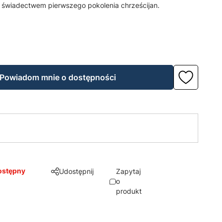
wiadectwem pierwszego pokolenia chrześcijan.
Powiadom mnie o dostępności
ostępny
Udostępnij
Zapytaj
o
produkt