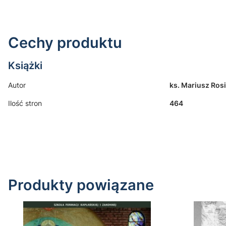
Cechy produktu
Książki
Autor
ks. Mariusz Ros
Ilość stron
464
Produkty powiązane