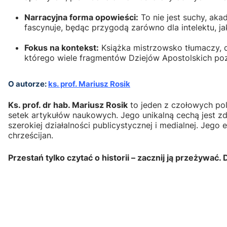
Narracyjna forma opowieści:
To nie jest suchy, aka
fascynuje, będąc przygodą zarówno dla intelektu, jak
Fokus na kontekst:
Książka mistrzowsko tłumaczy, dl
którego wiele fragmentów Dziejów Apostolskich poz
O autorze:
ks. prof. Mariusz Rosik
Ks. prof. dr hab. Mariusz Rosik
to jeden z czołowych pol
setek artykułów naukowych. Jego unikalną cechą jest zd
szerokiej działalności publicystycznej i medialnej. Jeg
chrześcijan.
Przestań tylko czytać o historii – zacznij ją przeżyw