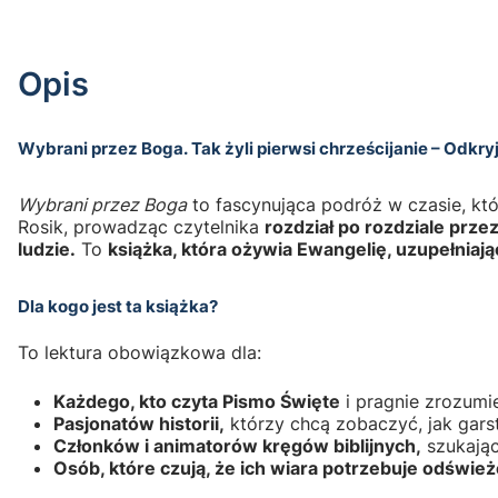
Opis
Wybrani przez Boga. Tak żyli pierwsi chrześcijanie – Odkry
Wybrani przez Boga
to fascynująca podróż w czasie, kt
Rosik, prowadząc czytelnika
rozdział po rozdziale prze
ludzie.
To
książka, która ożywia Ewangelię, uzupełniają
Dla kogo jest ta książka?
To lektura obowiązkowa dla:
Każdego, kto czyta Pismo Święte
i pragnie zrozumie
Pasjonatów historii,
którzy chcą zobaczyć, jak gar
Członków i animatorów kręgów biblijnych,
szukając
Osób, które czują, że ich wiara potrzebuje odśwież