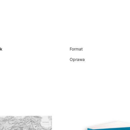
ik
Format
Oprawa