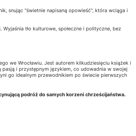
ik, snując "świetnie napisaną opowieść", która wciąga i
 Wyjaśnia tło kulturowe, społeczne i polityczne, bez
ego we Wrocławiu. Jest autorem kilkudziesięciu książek i
ą pasją i przystępnym językiem, co udowadnia w swojej
u czyni go idealnym przewodnikiem po świecie pierwszych
ascynującą podróż do samych korzeni chrześcijaństwa.