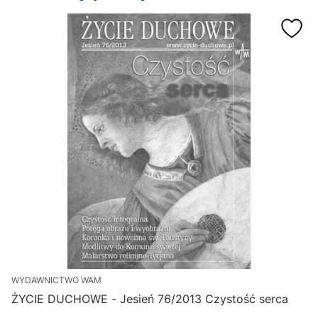
WYDAWNICTWO WAM
ŻYCIE DUCHOWE - Jesień 76/2013 Czystość serca
M