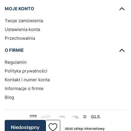
MOJE KONTO
Twoje zamówienia
Ustawienia konta
Przechowalnia
O FIRMIE
Regulamin
Polityka prywatności
Kontakt i numer konta
Informacje o firmie
Blog
Niedostępny
2026
e-religijne.pl katolicki sklep internetowy