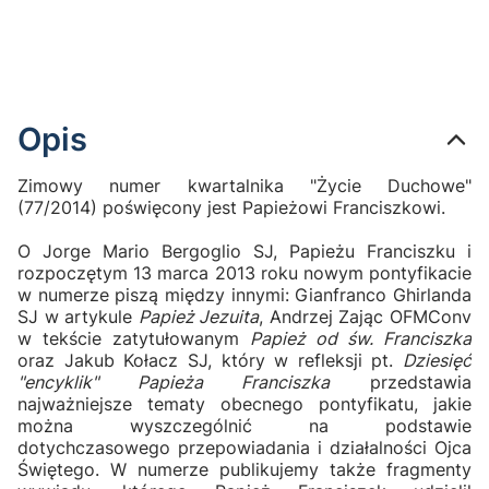
Opis
Zimowy numer kwartalnika "Życie Duchowe"
(77/2014) poświęcony jest Papieżowi Franciszkowi.
O Jorge Mario Bergoglio SJ, Papieżu Franciszku i
rozpoczętym 13 marca 2013 roku nowym pontyfikacie
w numerze piszą między innymi: Gianfranco Ghirlanda
SJ w artykule
Papież Jezuita
, Andrzej Zając OFMConv
w tekście zatytułowanym
Papież od św. Franciszka
oraz Jakub Kołacz SJ, który w refleksji pt.
Dziesięć
"encyklik" Papieża Franciszka
przedstawia
najważniejsze tematy obecnego pontyfikatu, jakie
można wyszczególnić na podstawie
dotychczasowego przepowiadania i działalności Ojca
Świętego. W numerze publikujemy także fragmenty