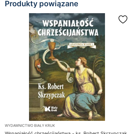
Produkty powiązane
WYDAWNICTWO BIAŁY KRUK
Wspaniałość chrześcijaństwa - ks. Robert Skrzypczak