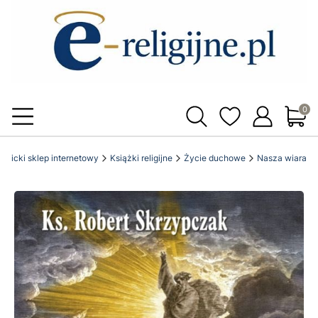
Produ
katolicki sklep internetowy
Książki religijne
Życie duchowe
Nasza wiara