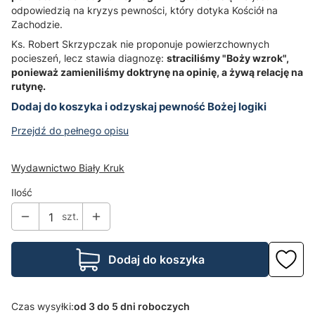
odpowiedzią na kryzys pewności, który dotyka Kościół na
Zachodzie.
Ks. Robert Skrzypczak nie proponuje powierzchownych
pocieszeń, lecz stawia diagnozę:
straciliśmy "Boży wzrok",
ponieważ zamieniliśmy doktrynę na opinię, a żywą relację na
rutynę.
Dodaj do koszyka i odzyskaj pewność Bożej logiki
Przejdź do pełnego opisu
Wydawnictwo Biały Kruk
Ilość
szt.
Dodaj do koszyka
Czas wysyłki:
od 3 do 5 dni roboczych