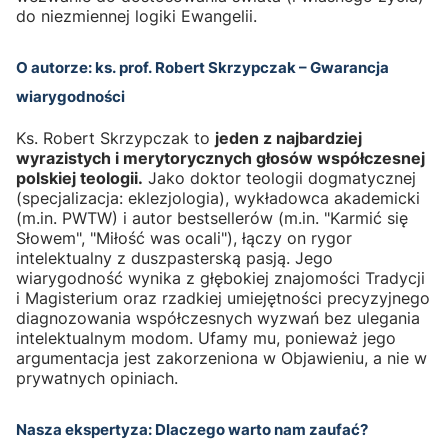
do niezmiennej logiki Ewangelii.
O autorze: ks. prof. Robert Skrzypczak – Gwarancja
wiarygodności
Ks. Robert Skrzypczak to
jeden z najbardziej
wyrazistych i merytorycznych głosów współczesnej
polskiej teologii.
Jako doktor teologii dogmatycznej
(specjalizacja: eklezjologia), wykładowca akademicki
(m.in. PWTW) i autor bestsellerów (m.in. "Karmić się
Słowem", "Miłość was ocali"), łączy on rygor
intelektualny z duszpasterską pasją. Jego
wiarygodność wynika z głębokiej znajomości Tradycji
i Magisterium oraz rzadkiej umiejętności precyzyjnego
diagnozowania współczesnych wyzwań bez ulegania
intelektualnym modom. Ufamy mu, ponieważ jego
argumentacja jest zakorzeniona w Objawieniu, a nie w
prywatnych opiniach.
Nasza ekspertyza: Dlaczego warto nam zaufać?