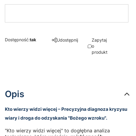
Dostępność:
tak
Udostępnij
Zapytaj
o
produkt
Opis
Kto wierzy widzi więcej – Precyzyjna diagnoza kryzysu
wiary i droga do odzyskania "Bożego wzroku".
"Kto wierzy widzi więcej" to dogłębna analiza