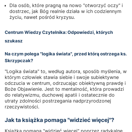
Dla osób, które pragną na nowo "otworzyć oczy" i
dostrzec, jak Bóg realnie działa w ich codziennym
życiu, nawet pośród kryzysu.
Centrum Wiedzy Czytelnika: Odpowiedzi, których
szukasz
Na czym polega "logika świata", przed którą ostrzega ks.
Skrzypczak?
"Logika świata" to, według autora, sposób myślenia, w
którym człowiek stawia siebie i swoje subiektywne
odczucia w centrum, odrzucając obiektywną prawdę i
Boże Objawienie. Jest to mentalność, która prowadzi
do relatywizmu, duchowej apatii i ostatecznie do
utraty zdolności postrzegania nadprzyrodzonej
rzeczywistości.
Jak ta książka pomaga "widzieć więcej"?
Książka pomaga "widzieć więcej" poprzez radykalne