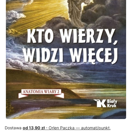
Dostawa
od 13,90 zł
- Orlen Paczka — automat/punkt,