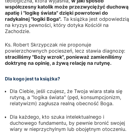
teologiczna, która wyjaśnia,
w jaki sposób
współczesny katolik może przezwyciężyć duchową
apatię i "logikę świata" dzięki powrotowi do
radykalnej "logiki Boga".
Ta książka jest odpowiedzią
na kryzys pewności, który dotyka Kościół na
Zachodzie.
Ks. Robert Skrzypczak nie proponuje
powierzchownych pocieszeń, lecz stawia diagnozę:
straciliśmy "Boży wzrok", ponieważ zamieniliśmy
doktrynę na opinię, a żywą relację na rutynę.
Dla kogo jest ta książka?
Dla Ciebie, jeśli czujesz, że Twoja wiara stała się
rutyną, a "logika świata" (pęd, konsumpcjonizm,
relatywizm) zagłusza realną obecność Boga.
Dla każdego, kto szuka intelektualnego i
duchowego fundamentu, by pewnie bronić swojej
wiary w nieprzychylnym lub obojętnym otoczeniu.