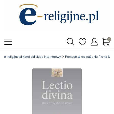
Produ
e-religijne.pl katolicki sklep internetowy
Pomoce w rozważaniu Pisma Świ