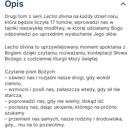
Opis
Drugi tom z serii
Lectio divina na każdy dzień roku
,
która będzie liczyła 17 tomów, wprowadzi nas w
tajniki niezwykłej modlitwy, w której udzielamy Bogu
odpowiedzi po uprzednim wysłuchanie Jego słów.
Lectio divina to uprzywilejowany moment spoktania z
Bogiem dzięki czytaniu, rozważaniu, konteplacji Słowa
Bożego z codziennej liturgii Mszy świętej.
Czytanie pism Bożych:
– oświeci nas i rozjaśni nasze drogi, gdy wokół
ciemno,
– wzmocni i posili nas, zwłaszcza wtedy, gdy sił nie
starcza,
– poprowadzi nas, gdy nie wiemy, dokąd iść
– pocieszy nas, dając ukojenie, którego na próżno
szukamy
– przemieni nas samych, nasze rodziny i środowiska,
gdy… mu na to pozwolimy.