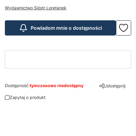
Wydawnictwo Sióstr Loretanek
Powiadom mnie o dostępności
Dostępność:
tymczasowo niedostępny
Udostępnij
Zapytaj o produkt