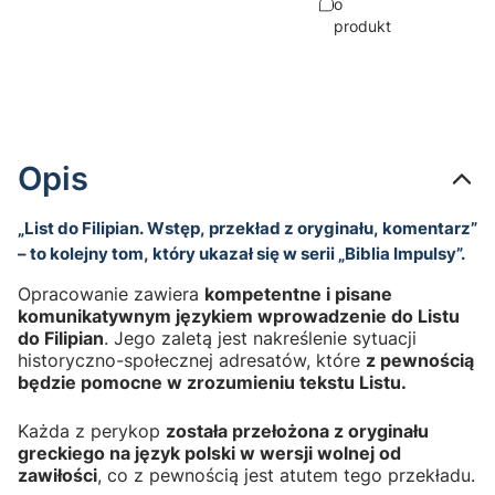
o
produkt
Opis
„List do Filipian. Wstęp, przekład z oryginału, komentarz”
– to kolejny tom, który ukazał się w serii „Biblia Impulsy”.
Opracowanie zawiera
kompetentne i pisane
komunikatywnym językiem wprowadzenie do Listu
do Filipian
. Jego zaletą jest nakreślenie sytuacji
historyczno-społecznej adresatów, które
z pewnością
będzie pomocne w zrozumieniu tekstu Listu.
Każda z perykop
została przełożona z oryginału
greckiego na język polski w wersji wolnej od
zawiłości
, co z pewnością jest atutem tego przekładu.