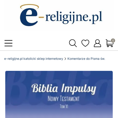
Produ
e-religijne.pl katolicki sklep internetowy
Komentarze do Pisma św.