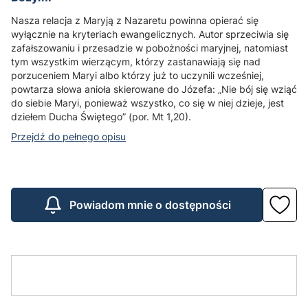
Nasza relacja z Maryją z Nazaretu powinna opierać się
wyłącznie na kryteriach ewangelicznych. Autor sprzeciwia się
zafałszowaniu i przesadzie w pobożności maryjnej, natomiast
tym wszystkim wierzącym, którzy zastanawiają się nad
porzuceniem Maryi albo którzy już to uczynili wcześniej,
powtarza słowa anioła skierowane do Józefa: „Nie bój się wziąć
do siebie Maryi, ponieważ wszystko, co się w niej dzieje, jest
dziełem Ducha Świętego” (por. Mt 1,20).
Przejdź do pełnego opisu
Powiadom mnie o dostępności