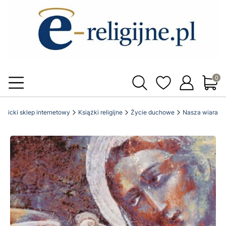
Produ
katolicki sklep internetowy
Książki religijne
Życie duchowe
Nasza wiara