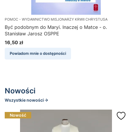
POMOC - WYDAWNICTWO MISJONARZY KRWII CHRYSTUSA
Być podobnym do Maryi. Inaczej o Matce - o.
Stanisław Jarosz OSPPE
16,50 zł
1
Cena
Powiadom mnie o dostępności
Nowości
Wszystkie nowości
Nowość