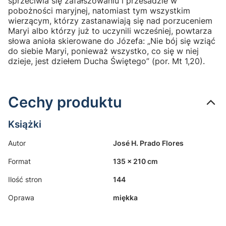
sprzeciwia się zafałszowaniu i przesadzie w
pobożności maryjnej, natomiast tym wszystkim
wierzącym, którzy zastanawiają się nad porzuceniem
Maryi albo którzy już to uczynili wcześniej, powtarza
słowa anioła skierowane do Józefa: „Nie bój się wziąć
do siebie Maryi, ponieważ wszystko, co się w niej
dzieje, jest dziełem Ducha Świętego” (por. Mt 1,20).
Cechy produktu
Książki
Autor
José H. Prado Flores
Format
135 x 210 cm
Ilość stron
144
Oprawa
miękka