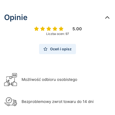
Opinie
5.00
Liczba ocen: 97
Oceń i opisz
Możliwość odbioru osobistego
Bezproblemowy zwrot towaru do 14 dni