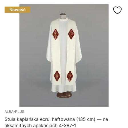
Nowość
ALBA-PLUS
Stuła kapłańska ecru, haftowana (135 cm) — na
aksamitnych aplikacjach 4-387-1