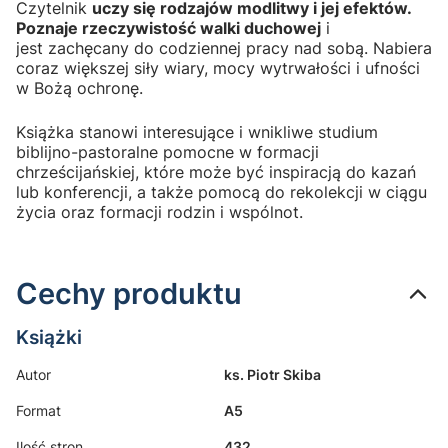
Czytelnik
uczy się rodzajów modlitwy i jej efektów.
Poznaje rzeczywistość walki duchowej
i
jest zachęcany do codziennej pracy nad sobą. Nabiera
coraz większej siły wiary, mocy wytrwałości i ufności
w Bożą ochronę.
Książka stanowi interesujące i wnikliwe studium
biblijno-pastoralne pomocne w formacji
chrześcijańskiej, które może być inspiracją do kazań
lub konferencji, a także pomocą do rekolekcji w ciągu
życia oraz formacji rodzin i wspólnot.
Cechy produktu
Książki
Autor
ks. Piotr Skiba
Format
A5
Ilość stron
432