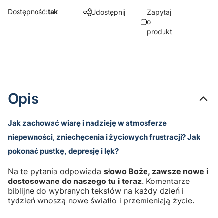
Dostępność:
tak
Udostępnij
Zapytaj
o
produkt
Opis
Jak zachować wiarę i nadzieję w atmosferze
niepewności, zniechęcenia i życiowych frustracji? Jak
pokonać pustkę, depresję i lęk?
Na te pytania odpowiada
słowo Boże, zawsze nowe i
dostosowane do naszego tu i teraz
. Komentarze
biblijne do wybranych tekstów na każdy dzień i
tydzień wnoszą nowe światło i przemieniają życie.