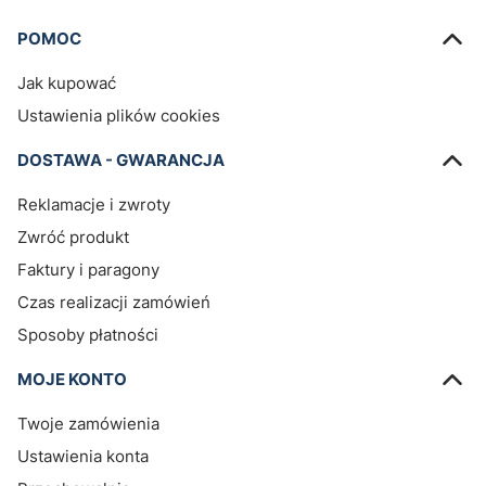
Linki w stopce
POMOC
Jak kupować
Ustawienia plików cookies
DOSTAWA - GWARANCJA
Reklamacje i zwroty
Zwróć produkt
Faktury i paragony
Czas realizacji zamówień
Sposoby płatności
MOJE KONTO
Twoje zamówienia
Ustawienia konta