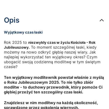
Opis
Wyjątkowy czas łaski
Rok 2025 to
niezwykły czas w życiu Kościoła - Rok
To moment szczególnej łaski, kiedy
Jubileuszowy.
możemy na nowo odkryć głębię naszej wiary. Jak
najlepiej wykorzystać ten wyjątkowy okres? Czym
ubogacić swoją codzienną modlitwę w tym świętym
czasie?
Ten wyjątkowy modlitewnik powstał właśnie z myślą
o Roku Jubileuszowym 2025. To nie tylko zbiór
modlitw - to duchowy przewodnik, który pomoże Ci
głębiej przeżyć ten szczególny czas łaski.
Znajdziesz w nim modlitwy na każdą okoliczność,
sprawdzone przez pokolenia wiernych.