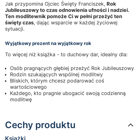
Jak przypomina Ojciec Święty Franciszek,
Rok
Jubileuszowy to czas odnowienia ufności i nadziei.
Ten modlitewnik pomoże Ci w pełni przeżyć ten
święty czas
, dając wsparcie w każdej życiowej
sytuacji.
Wyjątkowy prezent na wyjątkowy rok
To więcej niż książka - to duchowy dar, idealny dla:
Osób pragnących głębiej przeżyć Rok Jubileuszowy
Rodzin szukających wspólnej modlitwy
Bliskich, którym chcesz podarować coś
wartościowego
Każdego, kto pragnie ubogacić swoją codzienną
modlitwę
Cechy produktu
Książki