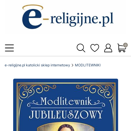
Produ
e-religijne.pl katolicki sklep internetowy
MODLITEWNIKI