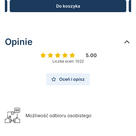
Do koszyka
Opinie
5.00
Liczba ocen: 1022
Oceń i opisz
Możliwość odbioru osobistego