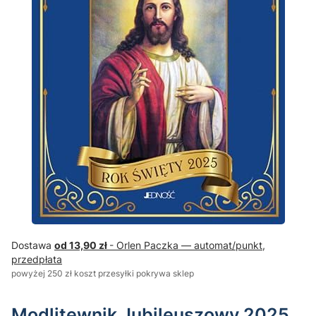
Dostawa
od 13,90 zł
- Orlen Paczka — automat/punkt,
przedpłata
powyżej 250 zł koszt przesyłki pokrywa sklep
Modlitewnik Jubileuszowy 2025