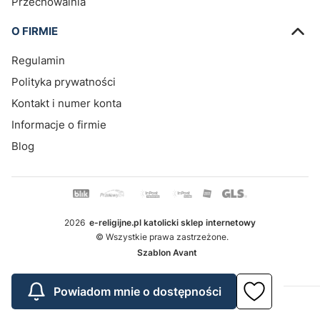
Przechowalnia
O FIRMIE
Regulamin
Polityka prywatności
Kontakt i numer konta
Informacje o firmie
Blog
2026
e-religijne.pl katolicki sklep internetowy
© Wszystkie prawa zastrzeżone.
Szablon Avant
Powiadom mnie o dostępności
Sklep internetowy
Shoper.pl