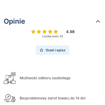
Opinie
4.98
Liczba ocen: 52
Oceń i opisz
Możliwość odbioru osobistego
Bezproblemowy zwrot towaru do 14 dni