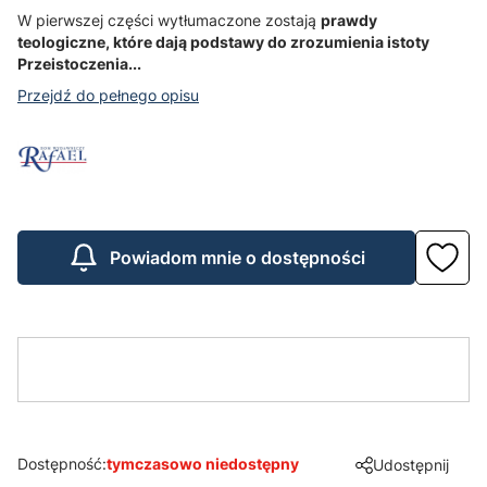
W pierwszej części wytłumaczone zostają
prawdy
teologiczne, które dają podstawy do zrozumienia istoty
Przeistoczenia...
Przejdź do pełnego opisu
Powiadom mnie o dostępności
Dostępność:
tymczasowo niedostępny
Udostępnij