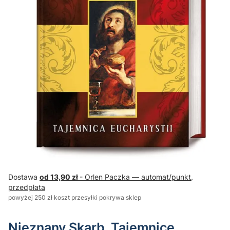
Dostawa
od 13,90 zł
- Orlen Paczka — automat/punkt,
przedpłata
powyżej 250 zł koszt przesyłki pokrywa sklep
Nieznany Skarb, Tajemnice