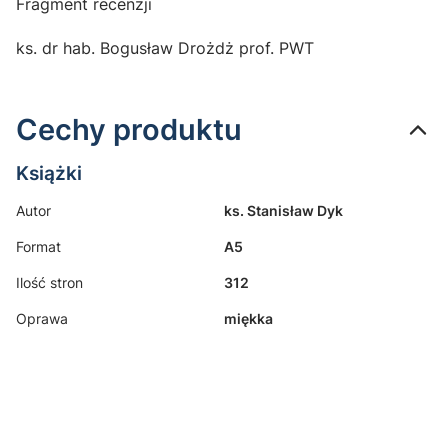
Fragment recenzji
ks. dr hab. Bogusław Drożdż prof. PWT
Cechy produktu
Książki
Autor
ks. Stanisław Dyk
Format
A5
Ilość stron
312
Oprawa
miękka