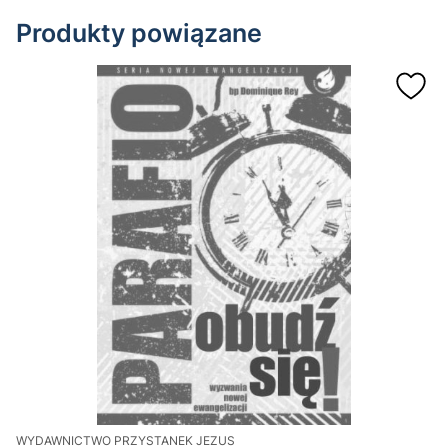
Produkty powiązane
WYDAWNICTWO PRZYSTANEK JEZUS
W