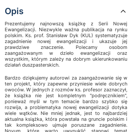
Opis
Prezentujemy najnowszą książkę z Serii Nowej
Ewangelizacji. Niezwykle ważna publikacja na rynku
polskim. Ks. prof. Stanisław Dyk (KUL) systematyzuje
zagadnienie nowej ewangelizacji i ukazuje jej
prawdziwe znaczenie. Polecamy osobom
zaangażowanym w dzieło ewangelizacji oraz
wszystkim, którym zależy na dobrym ukierunkowaniu
działań duszpasterskich.
Bardzo dziękujemy autorowi za zaangażowanie się w
ten projekt, który zapewne przyniesie wiele dobrych
owoców. W jednych z rozmów ks. profesor zaznaczył,
że książka nie jest kompletnym "podręcznikiem",
ponieważ myśl w tym temacie bardzo szybko się
rozwija, a problematyka nowej ewangelizacji dotyka
wiele wątków. Nie mniej jednak, jest to najbardziej
aktualna książka, która powstała na gruncie polskim i
tak kompleksowo ujmuje poruszane zagadnienie.
Novum, które warto uwypuklić stanowi temat