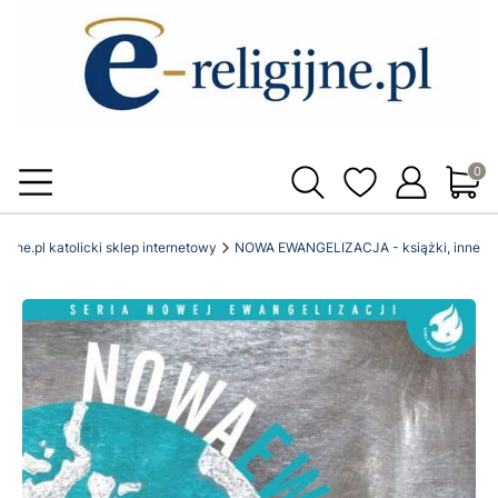
Produ
igijne.pl katolicki sklep internetowy
NOWA EWANGELIZACJA - książki, inne