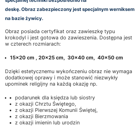
specjalnej techniki bezpośrednio na
deskę. Obraz zabezpieczony jest specjalnym werniksem
na bazie żywicy.
Obraz posiada certyfikat oraz zawieszkę typu
krokodyl i jest gotowa do zawieszenia. Dostępna jest
w czterech rozmiarach:
15x20 cm ,
20x25 cm,
30x40 cm,
40x50 cm
Dzięki estetycznemu wykończeniu obraz nie wymaga
dodatkowej oprawy i może stanowić niezwykły
upominek religijny na każdą okazję np.
podarunek dla księdza lub siostry
z okazji Chrztu Świętego,
z okazji Pierwszej Komunii Świętej,
z okazji Bierzmowania
z okazji imienin lub urodzin