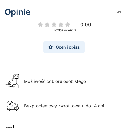
Opinie
0.00
Liczba ocen: 0
Oceń i opisz
Możliwość odbioru osobistego
Bezproblemowy zwrot towaru do 14 dni