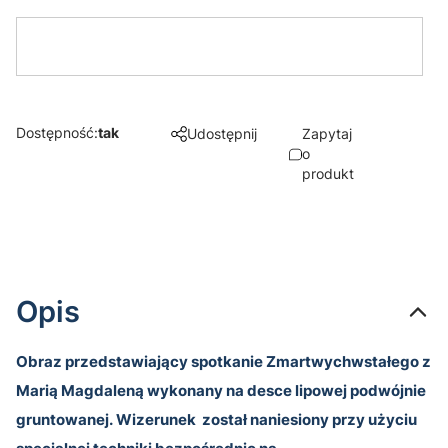
Dostępność:
tak
Udostępnij
Zapytaj
o
produkt
Opis
Obraz przedstawiający spotkanie Zmartwychwstałego z
Marią Magdaleną wykonany na desce lipowej podwójnie
gruntowanej.
Wizerunek
został naniesiony przy użyciu