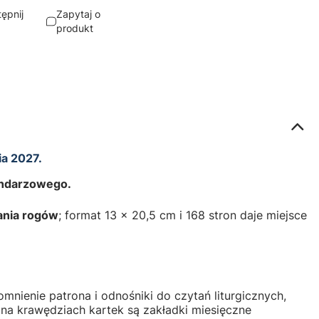
ępnij
Zapytaj o
produkt
ia 2027.
lendarzowego.
ania rogów
; format 13 × 20,5 cm i 168 stron daje miejsce
mnienie patrona i odnośniki do czytań liturgicznych,
a na krawędziach kartek są zakładki miesięczne