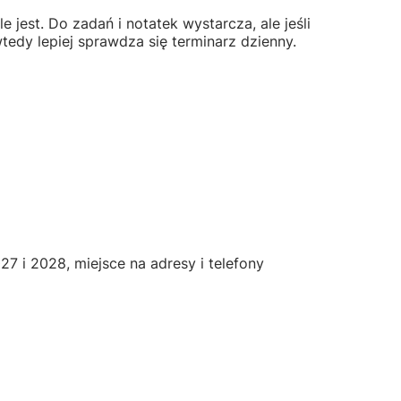
e jest. Do zadań i notatek wystarcza, ale jeśli
tedy lepiej sprawdza się terminarz dzienny.
7 i 2028, miejsce na adresy i telefony