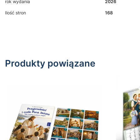
rok wydania
2026
Ilość stron
168
Produkty powiązane