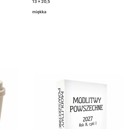
13 x 20,5
miękka