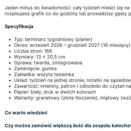
Jeden minus do świadomości: cały tydzień mieści się na je
rozpisujesz grafik co do godziny lub prowadzisz gęsty p
Specyfikacja
Typ: terminarz tygodniowy (planer)
Okres: wrzesień 2026 – grudzień 2027 (16 miesięcy)
Liczba stron: 168
Wymiary: 13 × 20,5 cm
Oprawa: twarda, zintegrowana
Zamknięcie: gumka
Zakładka: wszyta tasiemka
Układ: tydzień na jednej stronie, notatki na sąsiednie
Zawartość: imieniny, patron i odnośniki do czytań n
Papier: biały, druk w dwóch kolorach
Warianty: granatowy (złote tłoczenie), miętowy (wz
Co warto wiedzieć
Czy można zamówić większą ilość dla zespołu katechet