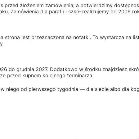
 nas przed złożeniem zamówienia, a potwierdzimy dostępn
u. Zamówienia dla parafii i szkół realizujemy od 2009 roku.
na strona jest przeznaczona na notatki. To wystarcza na lis
y.
026 do grudnia 2027. Dodatkowo w środku znajdziesz skró
cze przed kupnem kolejnego terminarza.
się w niego od pierwszego tygodnia — dla siebie albo dla k