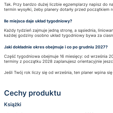
Tak. Przy bardzo dużej liczbie egzemplarzy napisz do
termin wysyłki, żeby planery dotarły przed początkiem rok
Ile miejsca daje układ tygodniowy?
Każdy tydzień zajmuje jedną stronę, a sąsiednia, liniowa
każdej godziny osobno układ tygodniowy bywa za ciasn
Jaki dokładnie okres obejmuje i co po grudniu 2027?
Część tygodniowa obejmuje 16 miesięcy: od września 2
terminy z początku 2028 zaplanujesz orientacyjnie jesz
Jeśli Twój rok liczy się od września, ten planer wpina 
Cechy produktu
Książki