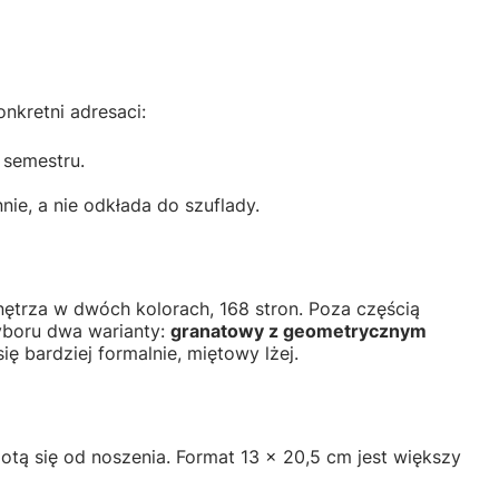
onkretni adresaci:
 semestru.
ie, a nie odkłada do szuflady.
nętrza w dwóch kolorach, 168 stron. Poza częścią
wyboru dwa warianty:
granatowy z geometrycznym
ę bardziej formalnie, miętowy lżej.
iotą się od noszenia. Format 13 × 20,5 cm jest większy