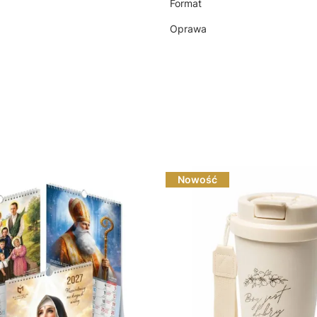
Format
Oprawa
Nowość