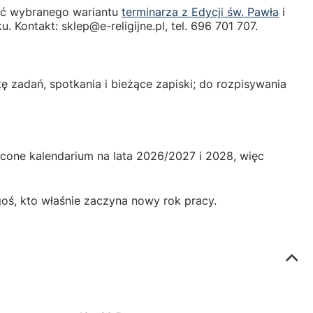
ość wybranego wariantu
terminarza z Edycji św. Pawła
i
 Kontakt: sklep@e-religijne.pl, tel. 696 701 707.
tę zadań, spotkania i bieżące zapiski; do rozpisywania
cone kalendarium na lata 2026/2027 i 2028, więc
ogoś, kto właśnie zaczyna nowy rok pracy.