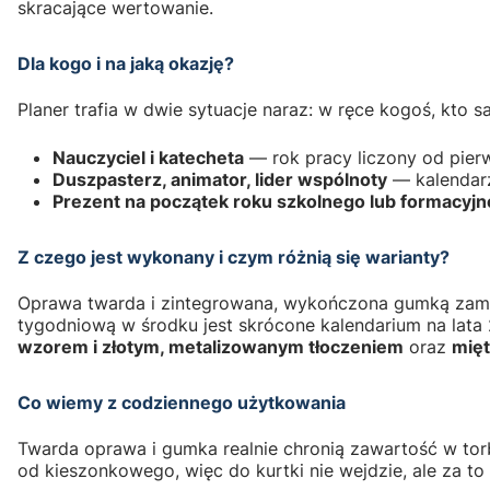
skracające wertowanie.
Dla kogo i na jaką okazję?
Planer trafia w dwie sytuacje naraz: w ręce kogoś, kto sa
Nauczyciel i katecheta
— rok pracy liczony od pier
Duszpasterz, animator, lider wspólnoty
— kalendarz 
Prezent na początek roku szkolnego lub formacyj
Z czego jest wykonany i czym różnią się warianty?
Oprawa twarda i zintegrowana, wykończona gumką zamyka
tygodniową w środku jest skrócone kalendarium na lata
wzorem i złotym, metalizowanym tłoczeniem
oraz
mię
Co wiemy z codziennego użytkowania
Twarda oprawa i gumka realnie chronią zawartość w torbi
od kieszonkowego, więc do kurtki nie wejdzie, ale za to 