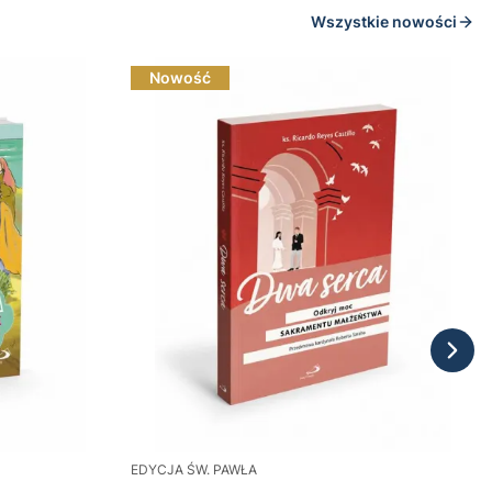
Wszystkie nowości
Nowość
EDYCJA ŚW. PAWŁA