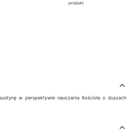
produkt
 Faustynę w perspektywie nauczania Kościoła o duszach