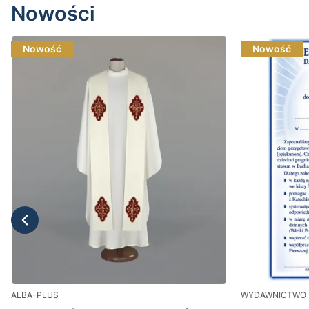
Nowości
Nowość
Nowość
ALBA-PLUS
WYDAWNICTWO 