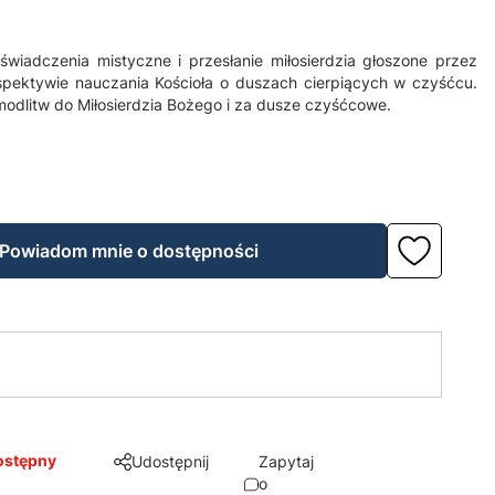
świadczenia mistyczne i przesłanie miłosierdzia głoszone przez
spektywie nauczania Kościoła o duszach cierpiących w czyśćcu.
modlitw do Miłosierdzia Bożego i za dusze czyśćcowe.
Powiadom mnie o dostępności
ostępny
Udostępnij
Zapytaj
o