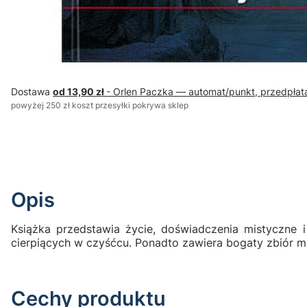
Dostawa
od 13,90 zł
- Orlen Paczka — automat/punkt, przedpłat
powyżej 250 zł koszt przesyłki pokrywa sklep
Opis
Książka przedstawia życie, doświadczenia mistyczne i
cierpiących w czyśćcu. Ponadto zawiera bogaty zbiór m
Cechy produktu