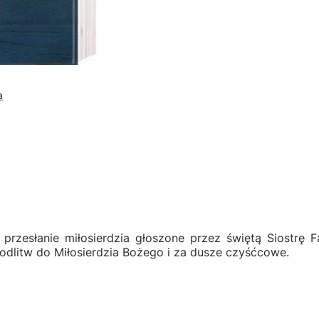
a
 przesłanie miłosierdzia głoszone przez świętą Siostrę
odlitw do Miłosierdzia Bożego i za dusze czyśćcowe.