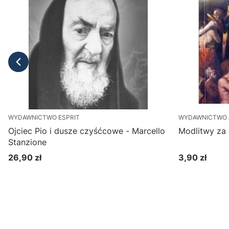
WYDAWNICTWO ESPRIT
WYDAWNICTWO 
Ojciec Pio i dusze czyśćcowe - Marcello
Modlitwy za
Stanzione
26,90 zł
3,90 zł
Cena
Cena