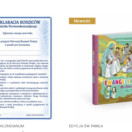
Nowość
HLONDIANUM
EDYCJA ŚW. PAWŁA