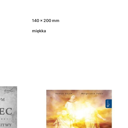
140 x 200 mm
miękka