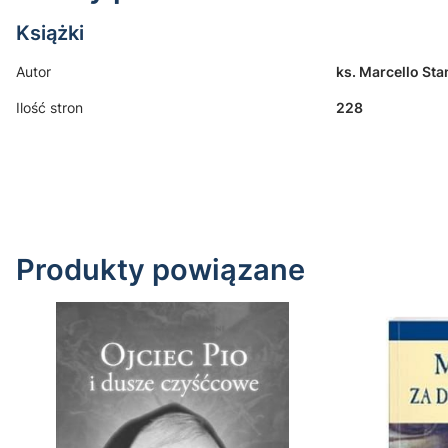
Książki
Autor
ks. Marcello St
Ilość stron
228
Produkty powiązane