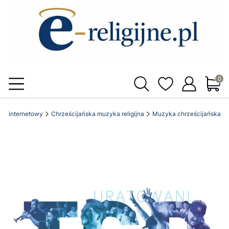
Produ
klep internetowy
Chrześcijańska muzyka religijna
Muzyka chrześcijańska