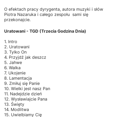
O efektach pracy dyrygenta, autora muzyki i słów
Piotra Nazaruka i całego zespołu sami się
przekonajcie.
Uratowani - TGD (Trzecia Godzina Dnia)
1. Intro
2. Uratowani
3. Tylko On
4. Przyjdź jak deszcz
5. Jahwe
6. Walka
7. Ukojenie
8. Lamentacja
9. Zmiłuj się Panie
10. Wielki jest nasz Pan
11. Nadejdzie dzień
12. Wysławiajcie Pana
13. Święty
14. Modlitwa
15. Uwielbiamy Cię