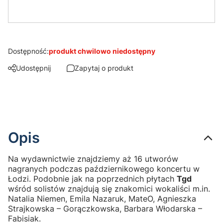
Dostępność:
produkt chwilowo niedostępny
Udostępnij
Zapytaj o produkt
Opis
Na wydawnictwie znajdziemy aż 16 utworów
nagranych podczas październikowego koncertu w
Łodzi. Podobnie jak na poprzednich płytach
Tgd
wśród solistów znajdują się znakomici wokaliści m.in.
Natalia Niemen, Emila Nazaruk, MateO, Agnieszka
Strajkowska – Gorączkowska, Barbara Włodarska –
Fabisiak.