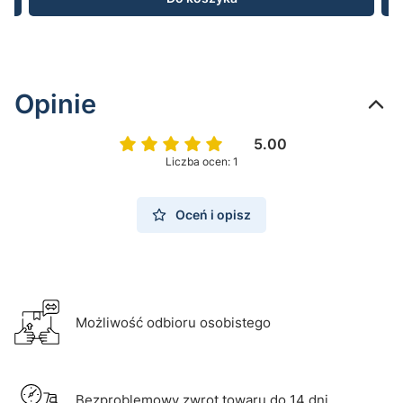
Opinie
5.00
Liczba ocen: 1
Oceń i opisz
Możliwość odbioru osobistego
Bezproblemowy zwrot towaru do 14 dni