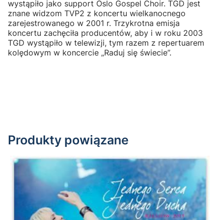
wystąpiło jako support Oslo Gospel Choir. TGD jest
znane widzom TVP2 z koncertu wielkanocnego
zarejestrowanego w 2001 r. Trzykrotna emisja
koncertu zachęciła producentów, aby i w roku 2003
TGD wystąpiło w telewizji, tym razem z repertuarem
kolędowym w koncercie „Raduj się świecie”.
Produkty powiązane