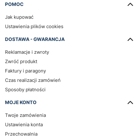
Linki w stopce
POMOC
Jak kupować
Ustawienia plików cookies
DOSTAWA - GWARANCJA
Reklamacje i zwroty
Zwróć produkt
Faktury i paragony
Czas realizacji zamówień
Sposoby płatności
MOJE KONTO
Twoje zamówienia
Ustawienia konta
Przechowalnia