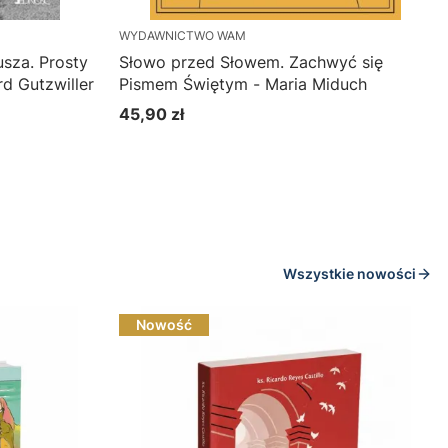
WYDAWNICTWO WAM
sza. Prosty
Słowo przed Słowem. Zachwyć się
d Gutzwiller
Pismem Świętym - Maria Miduch
45,90 zł
Cena
Do koszyka
Wszystkie nowości
Nowość