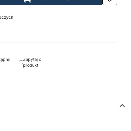
boczych
ępnij
Zapytaj o
produkt