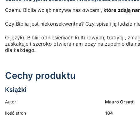
Czemu Biblia wciąż nazywa nas owcami,
które zdają n
Czy Biblia jest niekonsekwentna? Czy spisali ją ludzie
O języku Biblii, odniesieniach kulturowych, tradycji, zm
zaskakuje i szeroko otwiera nam oczy na zupełnie dla n
dla każdego!
Cechy produktu
Książki
Autor
Mauro Orsatti
Ilość stron
184