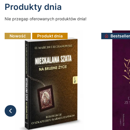
Produkty dnia
Nie przegap oferowanych produktów dnia!
Nowość
Produkt dnia
Bestselle