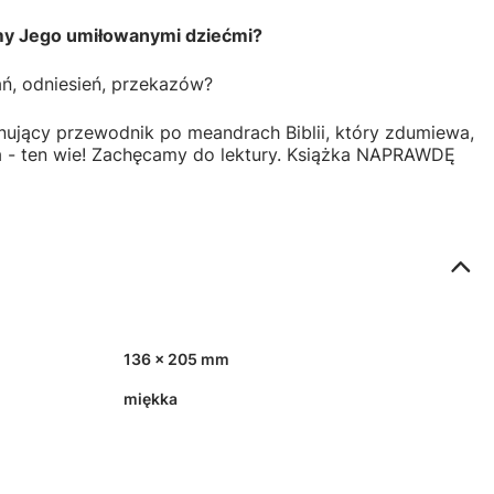
śmy Jego umiłowanymi dziećmi?
nań, odniesień, przekazów?
scynujący przewodnik po meandrach Biblii, który zdumiewa,
yta - ten wie! Zachęcamy do lektury. Książka NAPRAWDĘ
136 x 205 mm
miękka