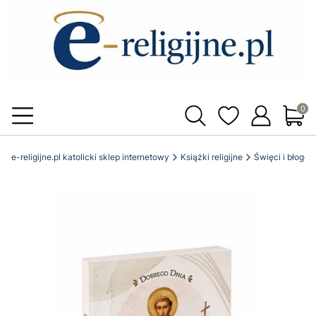
Produ
e-religijne.pl katolicki sklep internetowy
Książki religijne
Święci i błogos