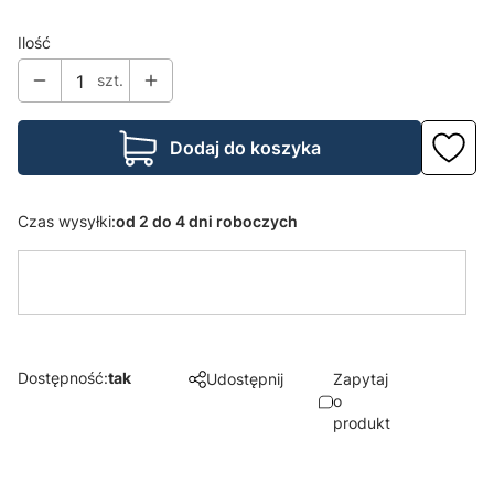
Ilość
szt.
Dodaj do koszyka
Czas wysyłki:
od 2 do 4 dni roboczych
Dostępność:
tak
Udostępnij
Zapytaj
o
produkt