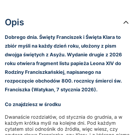
Opis
Dobrego dnia. Święty Franciszek i Święta Klara to
zbiór myśli na każdy dzień roku, ułożony z pism
dwojga świętych z Asyżu. Wydanie drugie z 2026
roku otwiera fragment listu papieża Leona XIV do
Rodziny Franciszkańskiej, napisanego na
rozpoczęcie obchodów 800. rocznicy śmierci św.
Franciszka (Watykan, 7 stycznia 2026).
Co znajdziesz w środku
Dwanaście rozdziałów, od stycznia do grudnia, a w
każdym krótka myśl na kolejne dni. Pod każdym
cytatem stoi odnośnik do źródła, więc wiesz, czy
czytasz słowa Franciszka, czy Klary, i z którego pisma