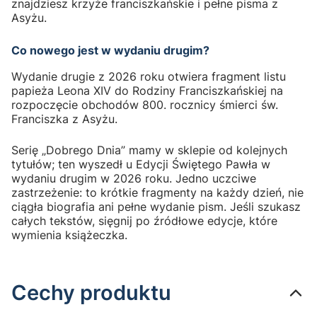
znajdziesz krzyże franciszkańskie i pełne pisma z
Asyżu.
Co nowego jest w wydaniu drugim?
Wydanie drugie z 2026 roku otwiera fragment listu
papieża Leona XIV do Rodziny Franciszkańskiej na
rozpoczęcie obchodów 800. rocznicy śmierci św.
Franciszka z Asyżu.
Serię „Dobrego Dnia” mamy w sklepie od kolejnych
tytułów; ten wyszedł u Edycji Świętego Pawła w
wydaniu drugim w 2026 roku. Jedno uczciwe
zastrzeżenie: to krótkie fragmenty na każdy dzień, nie
ciągła biografia ani pełne wydanie pism. Jeśli szukasz
całych tekstów, sięgnij po źródłowe edycje, które
wymienia książeczka.
Cechy produktu