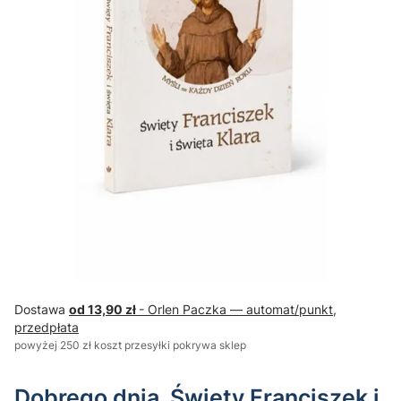
Dostawa
od 13,90 zł
- Orlen Paczka — automat/punkt,
przedpłata
powyżej 250 zł koszt przesyłki pokrywa sklep
Dobrego dnia. Święty Franciszek i