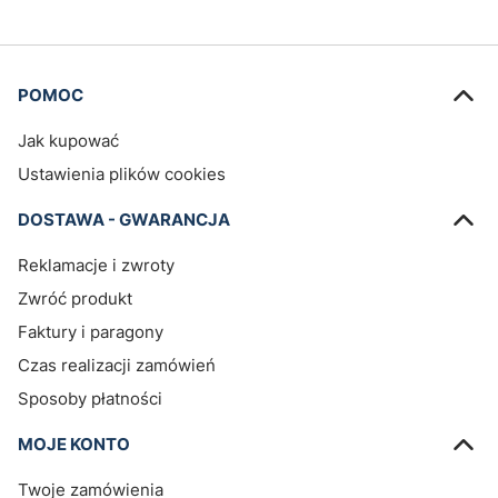
Linki w stopce
POMOC
Jak kupować
Ustawienia plików cookies
DOSTAWA - GWARANCJA
Reklamacje i zwroty
Zwróć produkt
Faktury i paragony
Czas realizacji zamówień
Sposoby płatności
MOJE KONTO
Twoje zamówienia