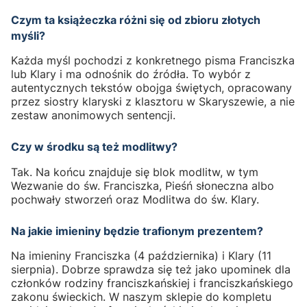
Czym ta książeczka różni się od zbioru złotych
myśli?
Każda myśl pochodzi z konkretnego pisma Franciszka
lub Klary i ma odnośnik do źródła. To wybór z
autentycznych tekstów obojga świętych, opracowany
przez siostry klaryski z klasztoru w Skaryszewie, a nie
zestaw anonimowych sentencji.
Czy w środku są też modlitwy?
Tak. Na końcu znajduje się blok modlitw, w tym
Wezwanie do św. Franciszka, Pieśń słoneczna albo
pochwały stworzeń oraz Modlitwa do św. Klary.
Na jakie imieniny będzie trafionym prezentem?
Na imieniny Franciszka (4 października) i Klary (11
sierpnia). Dobrze sprawdza się też jako upominek dla
członków rodziny franciszkańskiej i franciszkańskiego
zakonu świeckich. W naszym sklepie do kompletu