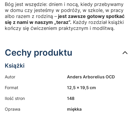
Bóg jest wszędzie: dniem i nocą, kiedy przebywamy
w domu czy jesteśmy w podróży, w szkole, w pracy
albo razem z rodziną –
jest zawsze gotowy spotkać
się z nami w naszym „teraz”.
Każdy rozdział książki
kończy się ćwiczeniem praktycznym i modlitwą.
Cechy produktu
Książki
Autor
Anders Arborelius OCD
Format
12,5 x 19,5 cm
Ilość stron
148
Oprawa
miękka