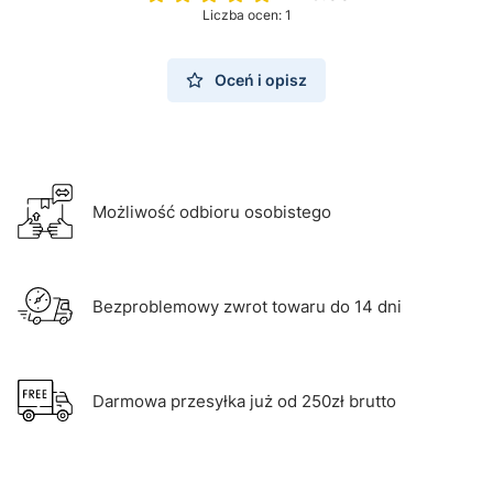
Liczba ocen: 1
Oceń i opisz
Możliwość odbioru osobistego
Bezproblemowy zwrot towaru do 14 dni
Darmowa przesyłka już od 250zł brutto