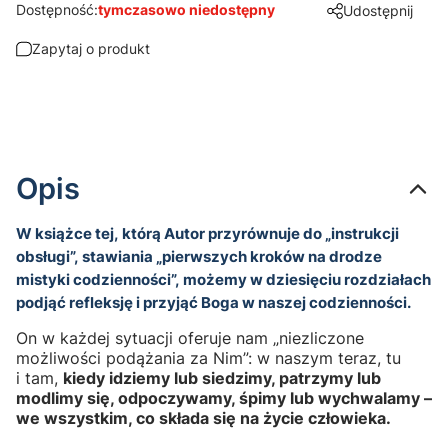
Dostępność:
tymczasowo niedostępny
Udostępnij
Zapytaj o produkt
Opis
W książce tej, którą Autor przyrównuje do „instrukcji
obsługi”, stawiania „pierwszych kroków na drodze
mistyki codzienności”, możemy w dziesięciu rozdziałach
podjąć refleksję i przyjąć Boga w naszej codzienności.
On w każdej sytuacji oferuje nam „niezliczone
możliwości podążania za Nim”: w naszym teraz, tu
i tam,
kiedy idziemy lub siedzimy, patrzymy lub
modlimy się, odpoczywamy, śpimy lub wychwalamy –
we wszystkim, co składa się na życie człowieka.