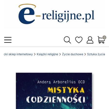
Produ
atolicki sklep internetowy
Książki religijne
Życie duchowe
Sztuka życia