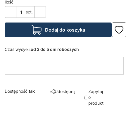
Ilość
szt.
Dodaj do koszyka
Czas wysyłki:
od 3 do 5 dni roboczych
Dostępność:
tak
Udostępnij
Zapytaj
o
produkt