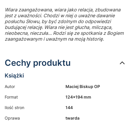
Wiara zaangażowana, wiara jako relacja, zbudowana
jest z uważności. Chodzi w niej o uważne dawanie
posłuchu Słowu, by być zdolnym do odpowiedzi
budującej relację. Wiara nie jest głucha, milcząca,
nieobecna, nieczuła… Rodzi się ze spotkania z Bogiem
zaangażowanym i uważnym na moją historię.
Cechy produktu
Książki
Autor
Maciej Biskup OP
Format
124x194 mm
Ilość stron
144
Oprawa
twarda