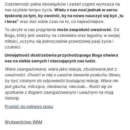
Codzienność pełna obowiązków i zadań często wymusza na
nas szybkie tempo życia.
Wielu z nas nosi jednak w sercu
tęsknotę za tym, by zwolnić, by na nowo nauczyć się być „tu
i teraz”
oraz dać sobie czas na to, co najważniejsze.
To ukryte w nas pragnienie
może zaspokoić uważność
. Od
Boga, który jest uważny na człowieka oraz łagodny w swojej
miłości, uczymy się jednocześnie prawdziwej pasji życia i
czułości.
Umiejętność dostrzeżenia przychodzącego Boga otwiera
nas na siebie samych i otaczających nas ludzi.
Wiara zaangażowana, wiara jako relacja, zbudowana jest z
uważności. Chodzi w niej o uważne dawanie posłuchu Słowu,
by być zdolnym do odpowiedzi budującej relację. Wiara nie
jest głucha, milcząca, nieobecna, nieczuła… Rodzi się ze
spotkania z Bogiem zaangażowanym i uważnym na moją
historię.
Przejdź do pełnego opisu
Wydawnictwo WAM