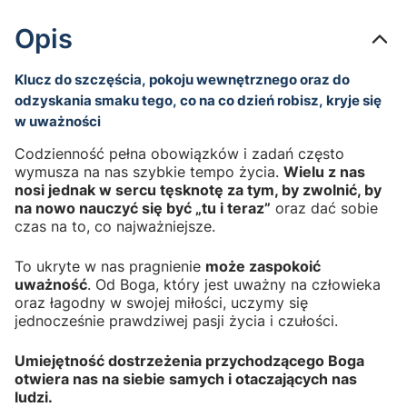
Opis
Klucz do szczęścia, pokoju wewnętrznego oraz do
odzyskania smaku tego, co na co dzień robisz, kryje się
w uważności
Codzienność pełna obowiązków i zadań często
wymusza na nas szybkie tempo życia.
Wielu z nas
nosi jednak w sercu tęsknotę za tym, by zwolnić, by
na nowo nauczyć się być „tu i teraz”
oraz dać sobie
czas na to, co najważniejsze.
To ukryte w nas pragnienie
może zaspokoić
uważność
. Od Boga, który jest uważny na człowieka
oraz łagodny w swojej miłości, uczymy się
jednocześnie prawdziwej pasji życia i czułości.
Umiejętność dostrzeżenia przychodzącego Boga
otwiera nas na siebie samych i otaczających nas
ludzi.