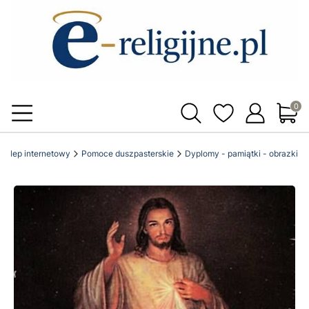
Produ
ki sklep internetowy
Pomoce duszpasterskie
Dyplomy - pamiątki - obrazki