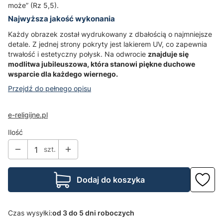
może” (Rz 5,5).
Najwyższa jakość wykonania
Każdy obrazek został wydrukowany z dbałością o najmniejsze
detale. Z jednej strony pokryty jest lakierem UV, co zapewnia
trwałość i estetyczny połysk. Na odwrocie
znajduje się
modlitwa jubileuszowa, która stanowi piękne duchowe
wsparcie dla każdego wiernego.
Przejdź do pełnego opisu
e-religijne.pl
Ilość
szt.
Dodaj do koszyka
Czas wysyłki:
od 3 do 5 dni roboczych