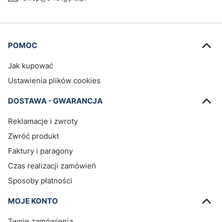
Linki w stopce
POMOC
Jak kupować
Ustawienia plików cookies
DOSTAWA - GWARANCJA
Reklamacje i zwroty
Zwróć produkt
Faktury i paragony
Czas realizacji zamówień
Sposoby płatności
MOJE KONTO
Twoje zamówienia