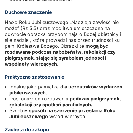
Duchowe znaczenie
Hasło Roku Jubileuszowego „Nadzieja zawieść nie
może” (Rz 5,5) oraz modlitwa umieszczona na
odwrocie obrazka przypominają o Bożej obietnicy i
sile nadziei, która prowadzi nas przez trudności ku
pełni Królestwa Bożego. Obrazki te
mogą być
rozdawane podczas nabożeństw, rekolekcji czy
pielgrzymek, stając się symbolem jedności i
wspólnoty wierzących.
Praktyczne zastosowanie
Idealne jako pamiątka
dla uczestników wydarzeń
jubileuszowych.
Doskonałe do rozdawania
podczas pielgrzymek,
rekolekcji czy spotkań parafialnych.
Świetny
sposób na szerzenie przesłania Roku
Jubileuszowego
wśród wiernych.
Zachęta do zakupu