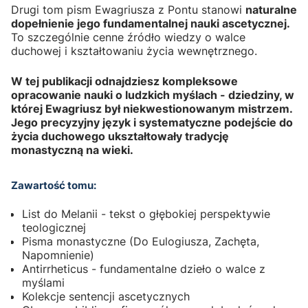
Drugi tom pism Ewagriusza z Pontu stanowi
naturalne
dopełnienie jego fundamentalnej nauki ascetycznej.
To szczególnie cenne źródło wiedzy o walce
duchowej i kształtowaniu życia wewnętrznego.
W tej publikacji odnajdziesz kompleksowe
opracowanie nauki o ludzkich myślach - dziedziny, w
której Ewagriusz był niekwestionowanym mistrzem.
Jego precyzyjny język i systematyczne podejście do
życia duchowego ukształtowały tradycję
monastyczną na wieki.
Zawartość tomu:
List do Melanii - tekst o głębokiej perspektywie
teologicznej
Pisma monastyczne (Do Eulogiusza, Zachęta,
Napomnienie)
Antirrheticus - fundamentalne dzieło o walce z
myślami
Kolekcje sentencji ascetycznych