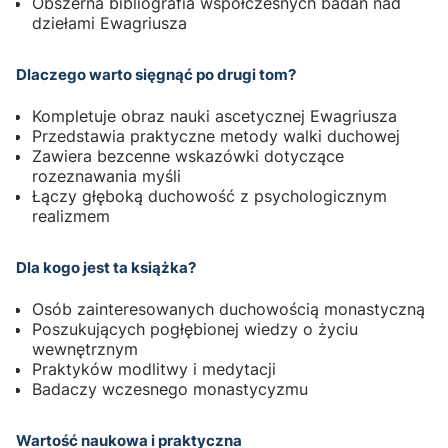
Obszerna bibliografia współczesnych badań nad
dziełami Ewagriusza
Dlaczego warto sięgnąć po drugi tom?
Kompletuje obraz nauki ascetycznej Ewagriusza
Przedstawia praktyczne metody walki duchowej
Zawiera bezcenne wskazówki dotyczące
rozeznawania myśli
Łączy głęboką duchowość z psychologicznym
realizmem
Dla kogo jest ta książka?
Osób zainteresowanych duchowością monastyczną
Poszukujących pogłębionej wiedzy o życiu
wewnętrznym
Praktyków modlitwy i medytacji
Badaczy wczesnego monastycyzmu
Wartość naukowa i praktyczna