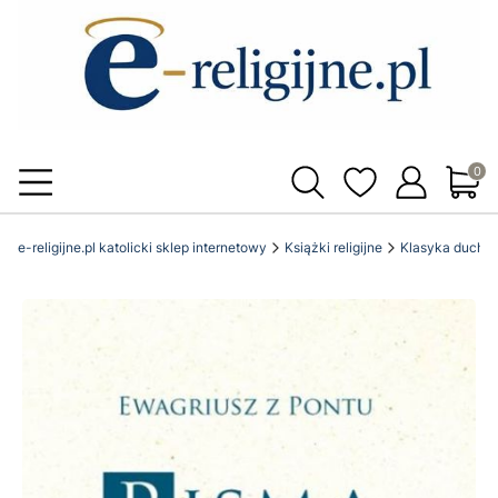
Produ
e-religijne.pl katolicki sklep internetowy
Książki religijne
Klasyka ducho