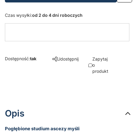
Czas wysyłki:
od 2 do 4 dni roboczych
Dostępność:
tak
Udostępnij
Zapytaj
o
produkt
Opis
Pogłębione studium ascezy myśli