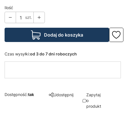
Ilość
szt.
Dodaj do koszyka
Czas wysyłki:
od 3 do 7 dni roboczych
Dostępność:
tak
Udostępnij
Zapytaj
o
produkt