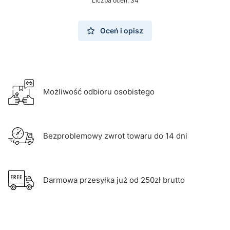
Liczba ocen: 34
Oceń i opisz
Możliwość odbioru osobistego
Bezproblemowy zwrot towaru do 14 dni
Darmowa przesyłka już od 250zł brutto