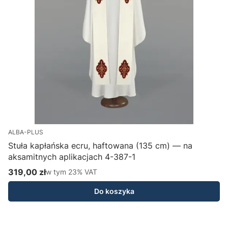
ALBA-PLUS
Stuła kapłańska ecru, haftowana (135 cm) — na
aksamitnych aplikacjach 4-387-1
H
319,00 zł
w tym %s VAT
1
w tym
23%
VAT
Cena brutto
C
Do koszyka