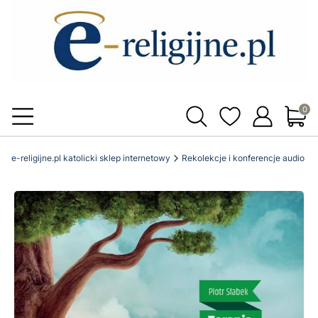
Produ
e-religijne.pl katolicki sklep internetowy
Rekolekcje i konferencje audio