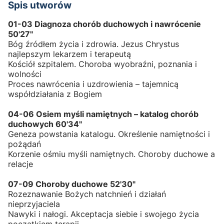
Spis utworów
01-03 Diagnoza chorób duchowych i nawrócenie
50'27"
Bóg źródłem życia i zdrowia. Jezus Chrystus
najlepszym lekarzem i terapeutą
Kościół szpitalem. Choroba wyobraźni, poznania i
wolności
Proces nawrócenia i uzdrowienia – tajemnicą
współdziałania z Bogiem
04-06 Osiem myśli namiętnych – katalog chorób
duchowych 60'34"
Geneza powstania katalogu. Określenie namiętności i
pożądań
Korzenie ośmiu myśli namiętnych. Choroby duchowe a
relacje
07-09 Choroby duchowe 52'30"
Rozeznawanie Bożych natchnień i działań
nieprzyjaciela
Nawyki i nałogi. Akceptacja siebie i swojego życia
początkiem terapii