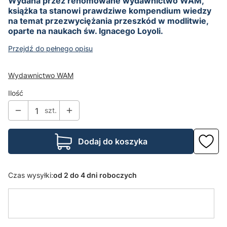
Wydana przez renomowane wydawnictwo WAM,
książka ta stanowi prawdziwe kompendium wiedzy
na temat przezwyciężania przeszkód w modlitwie,
oparte na naukach św. Ignacego Loyoli.
Przejdź do pełnego opisu
Wydawnictwo WAM
Ilość
szt.
Dodaj do koszyka
Czas wysyłki:
od 2 do 4 dni roboczych