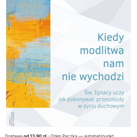
Dostawa
od 13,90 zł
- Orlen Paczka — automat/punkt,