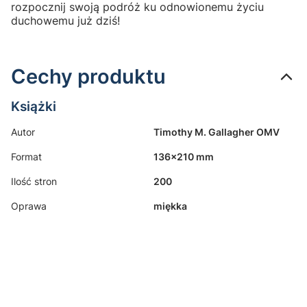
rozpocznij swoją podróż ku odnowionemu życiu
duchowemu już dziś!
Cechy produktu
Książki
Autor
Timothy M. Gallagher OMV
Format
136x210 mm
Ilość stron
200
Oprawa
miękka