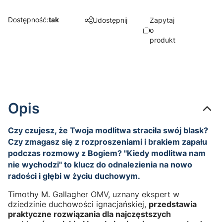
Dostępność:
tak
Udostępnij
Zapytaj
o
produkt
Opis
Czy czujesz, że Twoja modlitwa straciła swój blask?
Czy zmagasz się z rozproszeniami i brakiem zapału
podczas rozmowy z Bogiem? "Kiedy modlitwa nam
nie wychodzi" to klucz do odnalezienia na nowo
radości i głębi w życiu duchowym.
Timothy M. Gallagher OMV, uznany ekspert w
dziedzinie duchowości ignacjańskiej,
przedstawia
praktyczne rozwiązania dla najczęstszych