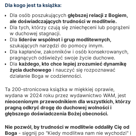
Dla kogo jest ta książka:
Dla osób poszukujących
głębszej relacji z Bogiem,
ale doświadczających trudności w modlitwie.
Dla tych, którzy czują się zniechęceni lub pogrążeni
w duchowej stagnacji.
Dla
liderów wspólnot i grup modlitewnych,
szukających narzędzi do pomocy innym.
Dla kapłanów, zakonników i osób konsekrowanych,
pragnących odświeżyć swoje życie duchowe.
Dla
każdego, kto chce lepiej zrozumieć dynamikę
życia duchowego
i nauczyć się rozpoznawać
działanie Boga w codzienności.
Ta 200-stronicowa książka w miękkiej oprawie,
wydana w 2024 roku przez wydawnictwo WAM, jest
nieocenionym przewodnikiem dla wszystkich, którzy
pragną odkryć drogę do duchowej wolności i
głębszego doświadczenia Bożej obecności.
Nie pozwól, by trudności w modlitwie oddaliły Cię od
Boga
- sięgnij po "Kiedy modlitwa nam nie wychodzi" i