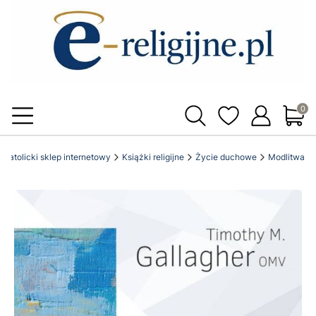
Produ
pl katolicki sklep internetowy
Książki religijne
Życie duchowe
Modlitwa