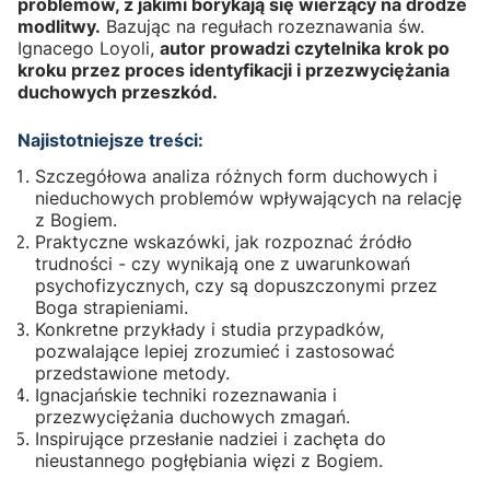
problemów, z jakimi borykają się wierzący na drodze
modlitwy.
Bazując na regułach rozeznawania św.
Ignacego Loyoli,
autor prowadzi czytelnika krok po
kroku przez proces identyfikacji i przezwyciężania
duchowych przeszkód.
Najistotniejsze treści:
Szczegółowa analiza różnych form duchowych i
nieduchowych problemów wpływających na relację
z Bogiem.
Praktyczne wskazówki, jak rozpoznać źródło
trudności - czy wynikają one z uwarunkowań
psychofizycznych, czy są dopuszczonymi przez
Boga strapieniami.
Konkretne przykłady i studia przypadków,
pozwalające lepiej zrozumieć i zastosować
przedstawione metody.
Ignacjańskie techniki rozeznawania i
przezwyciężania duchowych zmagań.
Inspirujące przesłanie nadziei i zachęta do
nieustannego pogłębiania więzi z Bogiem.