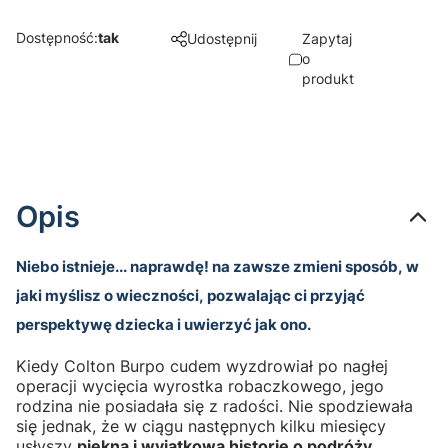
Dostępność:
tak
Udostępnij
Zapytaj
o
produkt
Opis
Niebo istnieje... naprawdę! na zawsze zmieni sposób, w
jaki myślisz o wieczności, pozwalając ci przyjąć
perspektywę dziecka i uwierzyć jak ono.
Kiedy Colton Burpo cudem wyzdrowiał po nagłej
operacji wycięcia wyrostka robaczkowego, jego
rodzina nie posiadała się z radości. Nie spodziewała
się jednak, że w ciągu następnych kilku miesięcy
usłyszy
piękną i wyjątkową historię o podróży