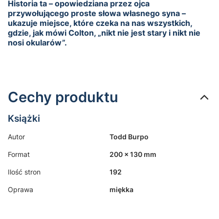
Historia ta – opowiedziana przez ojca
przywołującego proste słowa własnego syna –
ukazuje miejsce, które czeka na nas wszystkich,
gdzie, jak mówi Colton, „nikt nie jest stary i nikt nie
nosi okularów”.
Cechy produktu
Książki
Autor
Todd Burpo
Format
200 x 130 mm
Ilość stron
192
Oprawa
miękka