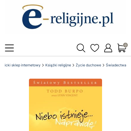
Produ
katolicki sklep internetowy
Książki religijne
Życie duchowe
Świadectwa