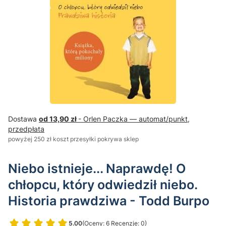
Dostawa
od 13,90 zł
- Orlen Paczka — automat/punkt,
przedpłata
powyżej 250 zł koszt przesyłki pokrywa sklep
Niebo istnieje... Naprawdę! O
chłopcu, który odwiedził niebo.
Historia prawdziwa - Todd Burpo
5.00
(Oceny: 6 Recenzje: 0)