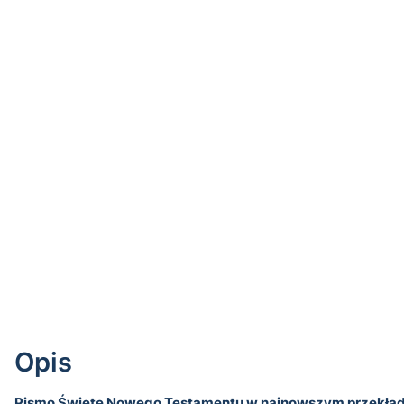
Opis
Pismo Święte Nowego Testamentu w najnowszym przekładz