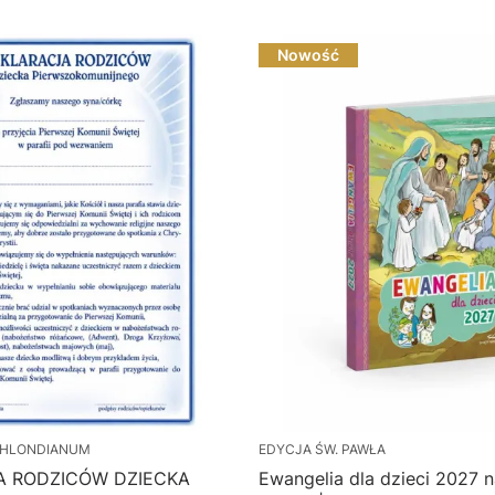
Nowość
HLONDIANUM
EDYCJA ŚW. PAWŁA
A RODZICÓW DZIECKA
Ewangelia dla dzieci 2027 na