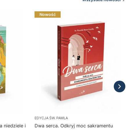
Nowość
EDYCJA ŚW. PAWŁA
 niedziele i
Dwa serca. Odkryj moc sakramentu