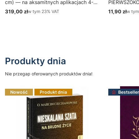
cm) — na aksamitnych aplikacjach 4-
PIERWSZOK
387-1
Wydawnictwo
319,00 zł
w tym %s VAT
11,90 zł
w tym
w tym
23%
VAT
w ty
Cena brutto
Cena brutto
parafialny, p
Do koszyka
Produkty dnia
Nie przegap oferowanych produktów dnia!
Nowość
Produkt dnia
Bestselle