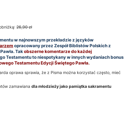
obniżką:
26,90 zł
mentu w najnowszym przekładzie z języków
tarzem
opracowany przez Zespół Biblistów Polskich z
 Pawła. Tak
obszerne komentarze do każdej
o Testamentu to niespotykany w innych wydaniach bonus
wego Testamentu Edycji Świętego Pawła.
warda oprawa sprawia, że z Pisma można korzystać często, mieć
ientów zamawiana
dla młodzieży jako pamiątka sakramentu