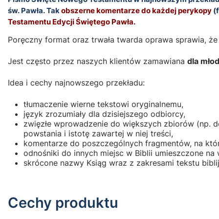
św. Pawła. Tak
obszerne komentarze do każdej perykopy
(
Testamentu Edycji Świętego Pawła.
Poręczny format oraz trwała twarda oprawa sprawia, że
Jest często przez naszych klientów zamawiana
dla mło
Idea i cechy najnowszego przekładu:
tłumaczenie wierne tekstowi oryginalnemu,
język zrozumiały dla dzisiejszego odbiorcy,
zwięzłe wprowadzenie do większych zbiorów (np. do
powstania i istotę zawartej w niej treści,
komentarze do poszczególnych fragmentów, na które 
odnośniki do innych miejsc w Biblii umieszczone na
skrócone nazwy Ksiąg wraz z zakresami tekstu bibli
Cechy produktu