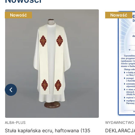
Nowość
Nowość
ALBA-PLUS
WYDAWNICTWO 
Stuła kapłańska ecru, haftowana (135
DEKLARACJ