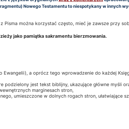
fragmentu) Nowego Testamentu to niespotykany w innych wyd
 z Pisma można korzystać często, mieć je zawsze przy sob
dzieży jako pamiątka sakramentu bierzmowania.
 Ewangelii), a oprócz tego wprowadzenie do każdej Księgi
podzielony jest tekst biblijny, ukazujące główne myśli or
 wewnętrznych marginesach stron,
jnego, umieszczone w dolnych rogach stron, ułatwiające sz