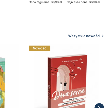
Cena regularna:
36,90 zł
Najniższa cena:
36,90 zł
Do koszyka
Wszystkie nowości
Nowość