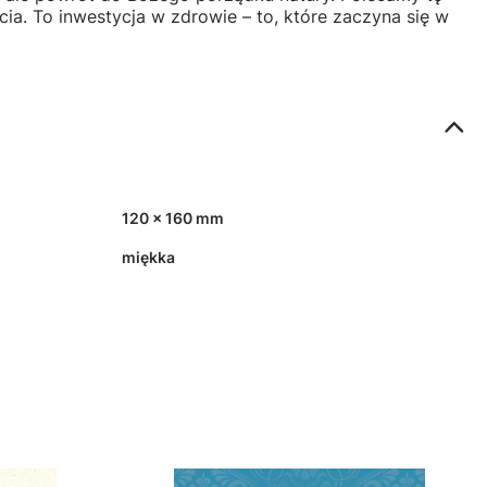
cia. To inwestycja w zdrowie – to, które zaczyna się w
120 x 160 mm
miękka