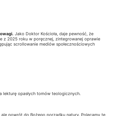
nowagi.
Jako Doktor Kościoła, daje pewność, że
ie z 2025 roku w poręcznej, zintegrowanej oprawie
tępując scrollowanie mediów społecznościowych
 na lekturę opasłych tomów teologicznych.
", ale powrót do Bożego porządku natury. Polecamy tę