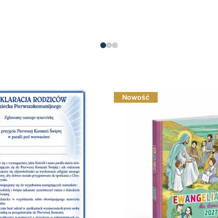
Do koszyka
Do koszyka
Nowość