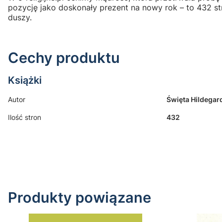
pozycję jako doskonały prezent na nowy rok – to 432 str
duszy.
Cechy produktu
Książki
Autor
Święta Hildegar
Ilość stron
432
Produkty powiązane