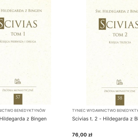
NICTWO BENEDYKTYNÓW
TYNIEC WYDAWNICTWO BENEDYK
- Hildegarda z Bingen
Scivias t. 2 - Hildegarda z 
76,00 zł
Cena