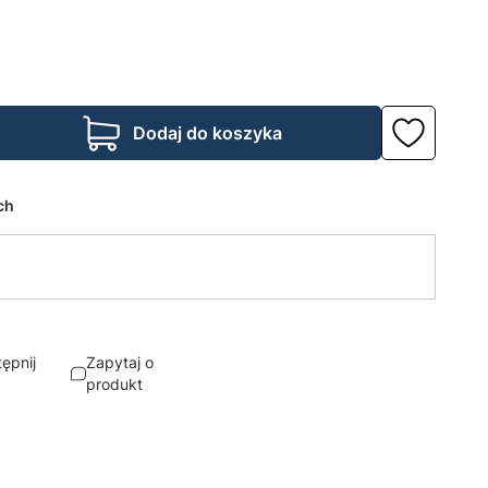
Dodaj do koszyka
ch
ępnij
Zapytaj o
produkt