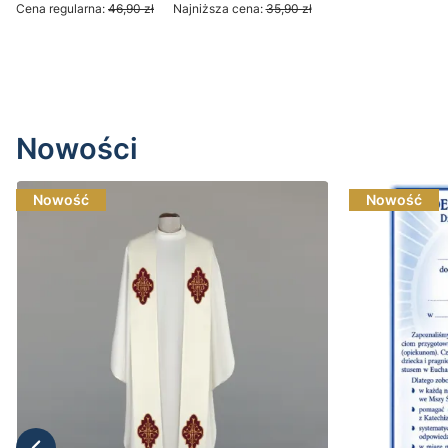
Cena regularna:
46,90 zł
Najniższa cena:
35,90 zł
Do koszyka
Nowości
Nowość
Nowość