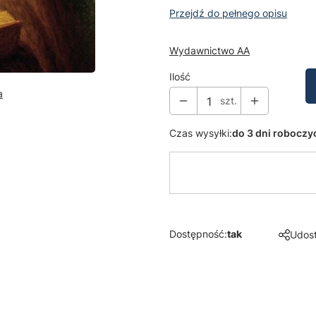
Przejdź do pełnego opisu
Wydawnictwo AA
Ilość
a
szt.
Czas wysyłki:
do 3 dni roboczy
Dostępność:
tak
Udost