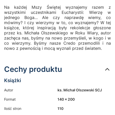
Na każdej Mszy Świętej wyznajemy razem z
wszystkimi uczestnikami Eucharystii: Wierzę w
jednego Boga… Ale czy naprawdę wiemy, co
mówimy? I czy wierzymy w to, co wyznajemy? W tej
książce, której inspiracją były rekolekcje głoszone
przez ks. Michała Olszewskiego w Roku Wiary, autor
zachęca nas, byśmy na nowo przemyśleli, w kogo i w
co wierzymy. Byśmy nasze Credo przemodlili i na
nowo z pewnością i mocą wyznali przed światem.
Cechy produktu
Książki
Autor
ks. Michał Olszewski SCJ
Format
140 x 200
Ilość stron
110