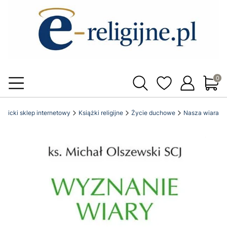
Produ
katolicki sklep internetowy
Książki religijne
Życie duchowe
Nasza wiara