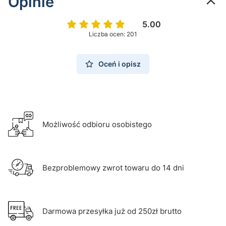
Opinie
5.00
Liczba ocen: 201
Oceń i opisz
Możliwość odbioru osobistego
Bezproblemowy zwrot towaru do 14 dni
Darmowa przesyłka już od 250zł brutto