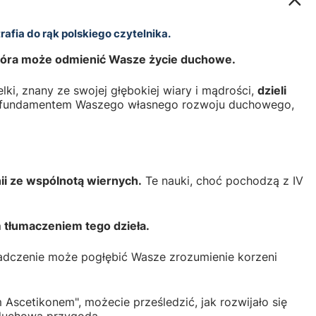
afia do rąk polskiego czytelnika.
która może odmienić Wasze życie duchowe.
lki, znany ze swojej głębokiej wiary i mądrości,
dzieli
ę fundamentem Waszego własnego rozwoju duchowego,
ii ze wspólnotą wiernych.
Te nauki, choć pochodzą z IV
m tłumaczeniem tego dzieła.
świadczenie może pogłębić Wasze zrozumienie korzeni
Ascetikonem", możecie prześledzić, jak rozwijało się