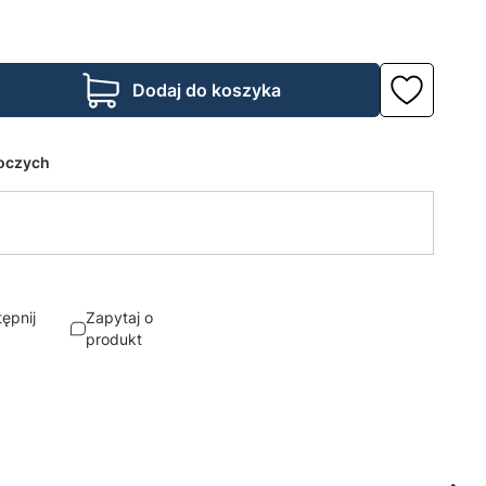
Dodaj do koszyka
boczych
ępnij
Zapytaj o
produkt