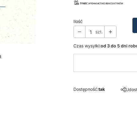
Ilość
szt.
Czas wysyłki:
od 3 do 5 dni ro
a
Dostępność:
tak
Udost