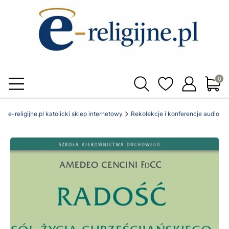
Produ
e-religijne.pl katolicki sklep internetowy
Rekolekcje i konferencje audio