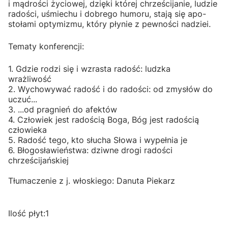
i mądrości życiowej, dzięki której chrze­ścijanie, ludzie
radości, uśmiechu i dobrego humoru, stają się apo­
stołami optymizmu, który płynie z pewności nadziei.
Tematy konferencji:
1. Gdzie rodzi się i wzrasta radość: ludzka
wrażliwość
2. Wychowywać radość i do radości: od zmysłów do
uczuć...
3. ...od pragnień do afektów
4. Człowiek jest radością Boga, Bóg jest radością
człowieka
5. Radość tego, kto słucha Słowa i wypełnia je
6. Błogosławieństwa: dziwne drogi radości
chrześcijańskiej
Tłumaczenie z j. włoskiego: Danuta Piekarz
Ilość płyt:1