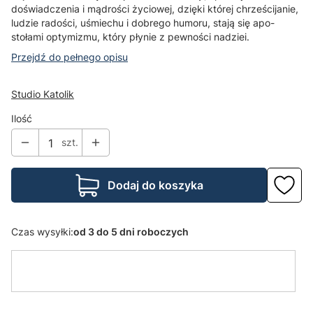
doświadczenia i mądrości życiowej, dzięki której chrze­ścijanie,
ludzie radości, uśmiechu i dobrego humoru, stają się apo­
stołami optymizmu, który płynie z pewności nadziei.
Przejdź do pełnego opisu
Studio Katolik
Ilość
szt.
Dodaj do koszyka
Czas wysyłki:
od 3 do 5 dni roboczych