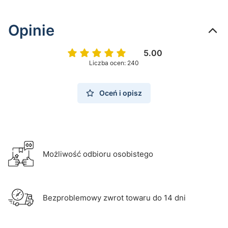
Opinie
5.00
Liczba ocen: 240
Oceń i opisz
Możliwość odbioru osobistego
Bezproblemowy zwrot towaru do 14 dni