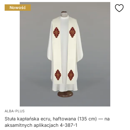
Nowość
ALBA-PLUS
Stuła kapłańska ecru, haftowana (135 cm) — na
aksamitnych aplikacjach 4-387-1